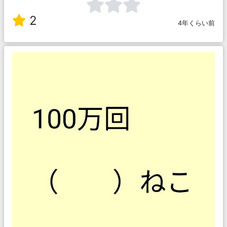
2
4年くらい前