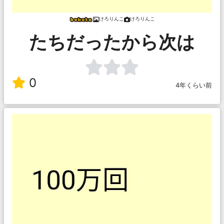
けろりんこ
けろりんこ
たちだったから次は
0
4年くらい前