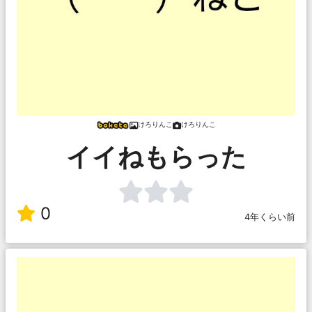
けろりんこ
けろりんこ
イイねもらった
0
4年くらい前