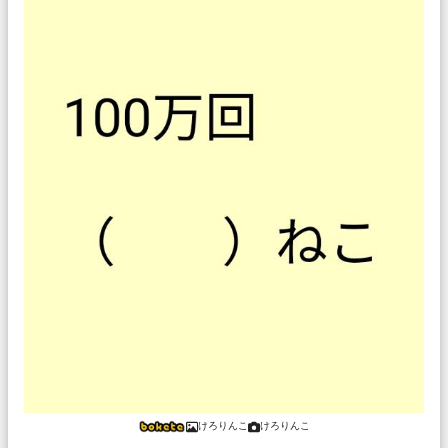
けろりんこ
けろりんこ