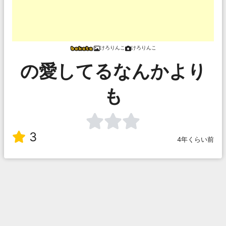
けろりんこ
けろりんこ
の愛してるなんかより
も
3
4年くらい前