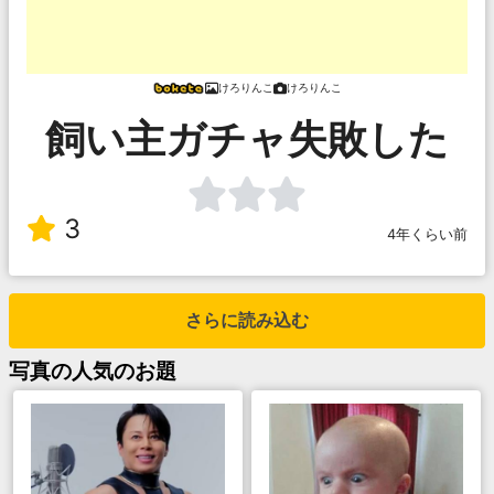
けろりんこ
けろりんこ
飼い主ガチャ失敗した
3
4年くらい前
さらに読み込む
写真
の人気のお題