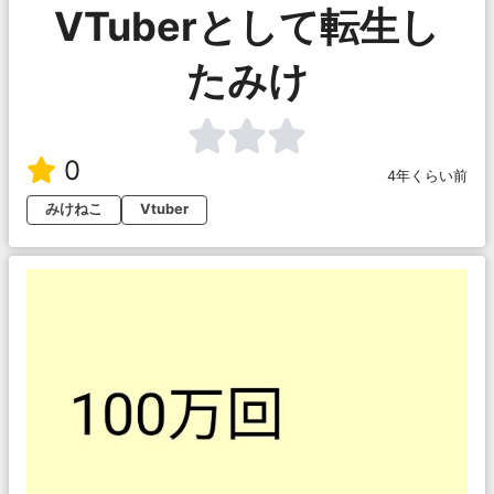
VTuberとして転生し
たみけ
0
4年くらい前
みけねこ
Vtuber