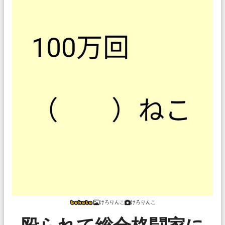
けろりんこ
けろりんこ