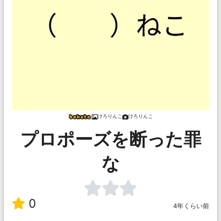
けろりんこ
けろりんこ
プロポーズを断った罪
な
0
4年くらい前