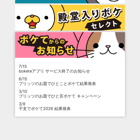
7/15
boketeアプリ サービス終了のお知らせ
6/15
プリッツのお題でひとことボケて結果発表
3/10
プリッツのお題でひと言ボケて キャンペーン
3/9
干支でボケて2026 結果発表