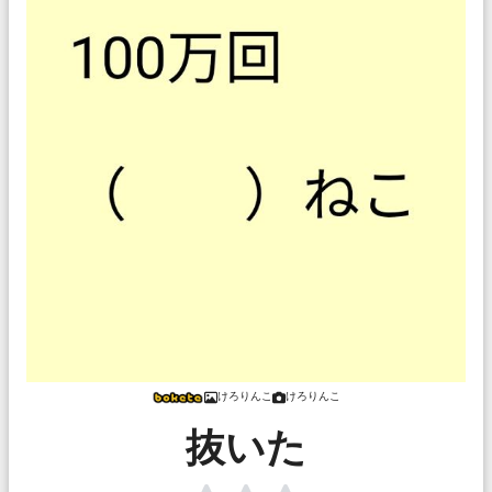
けろりんこ
けろりんこ
抜いた