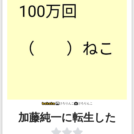
けろりんこ
けろりんこ
加藤純一に転生した