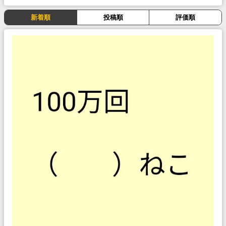
新着順
投稿順
評価順