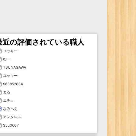
最近の評価されている職人
ユッキー
むー
TSUNAGAWA
ユッキー
963852834
まる
エチョ
なみへえ
アンタレス
Syu0607