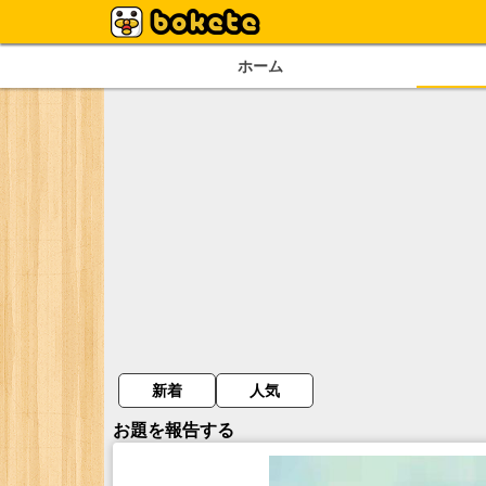
ホーム
新着
人気
お題を報告する