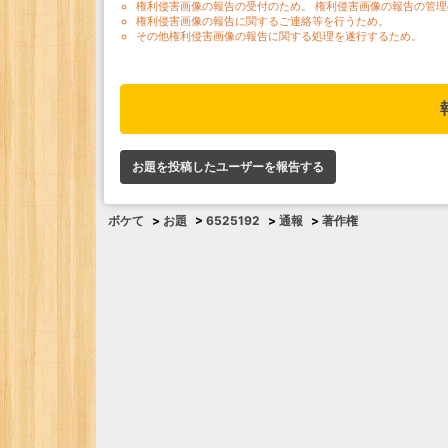
権利侵害画像の報告の受付のため。 権利侵害画像の報告の管理
権利侵害画像の報告に関するご連絡等を行うため。
その他権利侵害画像の報告に関する処理を遂行するため。
お題を投稿したユーザーを報告する
ボケて
>
お題
>
6525192
>
通報
>
著作権