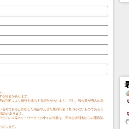
。
ん。
する場合があります。
者の判断により情報を開示する場合があります。但し、報告者が個人の場
。
いものであると判明した場合や正当な権利行使に基づかないものであると
う場合があります。
IPアドレス等ネットワーク上の全ての情報を、正当な権利者からの開示請
いたします。