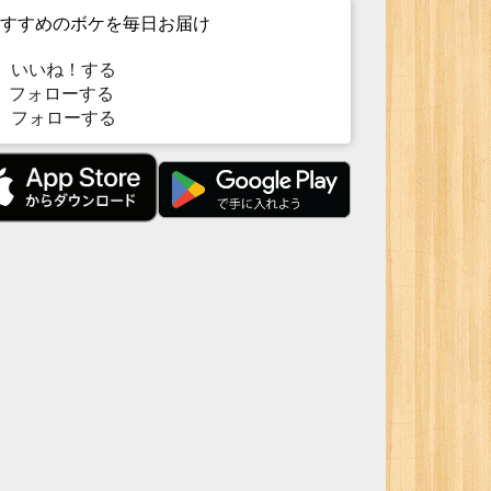
すすめのボケを毎日お届け
いいね！する
フォローする
フォローする