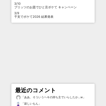
3/10
プリッツのお題でひと言ボケて キャンペーン
3/9
干支でボケて2026 結果発表
最近のコメント
「
ああ、そういうヘキの持ち主でいらしたか…w
」
「
寂しいもん
」