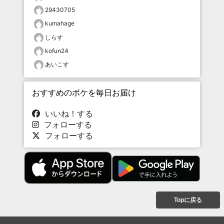
29430705
kumahage
しらす
kofun24
あいこす
おすすめのボケを毎日お届け
いいね！する
フォローする
フォローする
Topに戻る