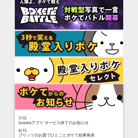
7/15
boketeアプリ サービス終了のお知らせ
6/15
プリッツのお題でひとことボケて結果発表