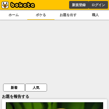
新規登録
ログイン
ホーム
ボケる
お題を出す
職人
新着
人気
お題を報告する