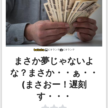
ビオランテ
ビオランテ
まさか夢じゃないよ
な？まさか・・ぁ・・
(まさおー！遅刻
す・・・