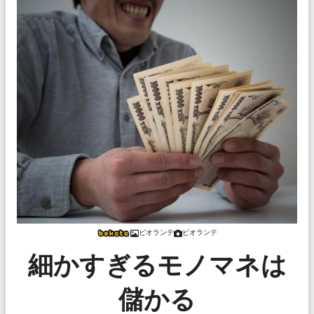
ビオランテ
ビオランテ
細かすぎるモノマネは
儲かる