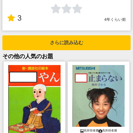
3
4年くらい前
さらに読み込む
その他
の人気のお題
高所得者層
高所得者層