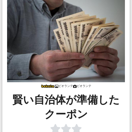
ビオランテ
ビオランテ
賢い自治体が準備した
クーポン