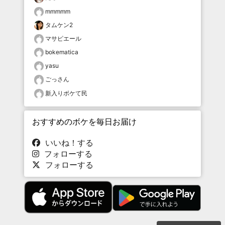
mmmmm
タムケン2
マサピエール
bokematica
yasu
ごっさん
新入りボケて民
おすすめのボケを毎日お届け
いいね！する
フォローする
フォローする