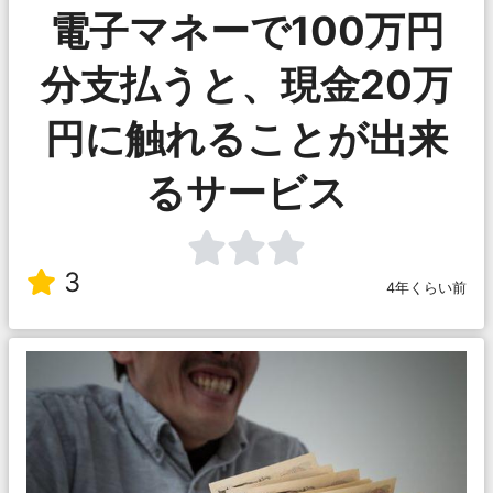
電子マネーで100万円
分支払うと、現金20万
円に触れることが出来
るサービス
3
4年くらい前