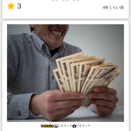
3
4年くらい前
ビオランテ
ビオランテ