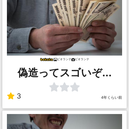
ビオランテ
ビオランテ
偽造ってスゴいぞ...
3
4年くらい前