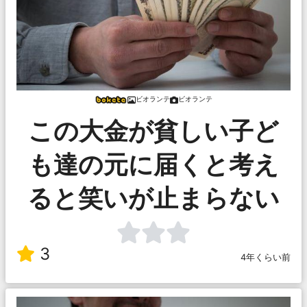
ビオランテ
ビオランテ
この大金が貧しい子ど
も達の元に届くと考え
ると笑いが止まらない
3
4年くらい前