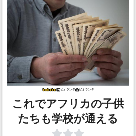
ビオランテ
ビオランテ
これでアフリカの子供
たちも学校が通える