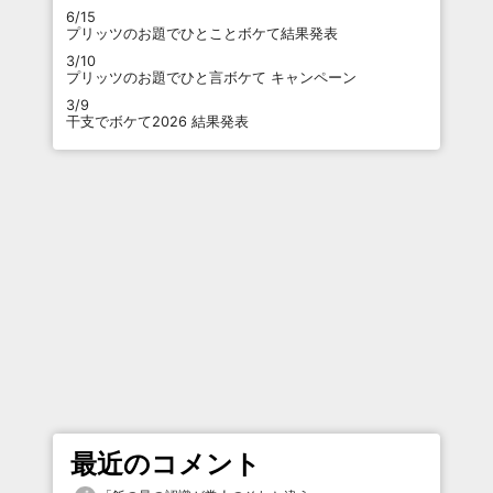
6/15
プリッツのお題でひとことボケて結果発表
3/10
プリッツのお題でひと言ボケて キャンペーン
3/9
干支でボケて2026 結果発表
最近のコメント