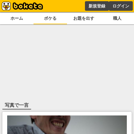
新規登録
ログイン
ホーム
ボケる
お題を出す
職人
写真で一言