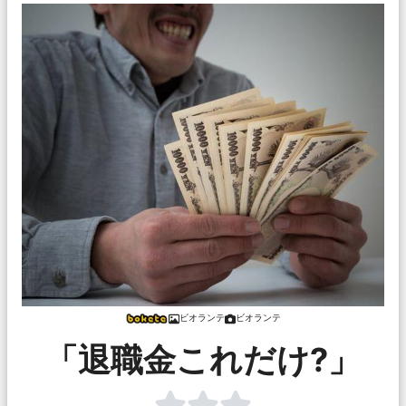
ビオランテ
ビオランテ
「退職金これだけ?」