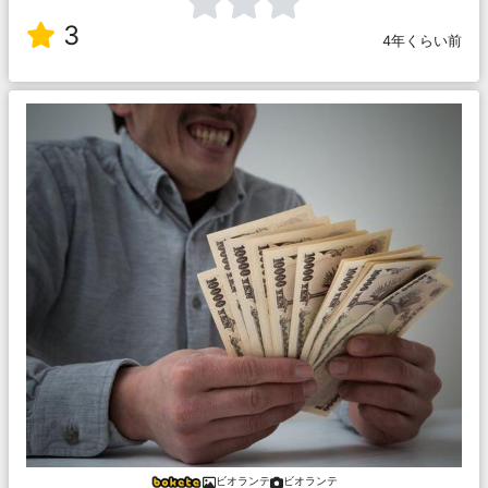
3
4年くらい前
ビオランテ
ビオランテ