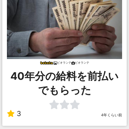
ビオランテ
ビオランテ
40年分の給料を前払い
でもらった
3
4年くらい前