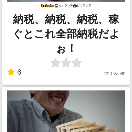
ビオランテ
ビオランテ
納税、納税、納税、稼
ぐとこれ全部納税だよ
ぉ！
6
4年くらい前