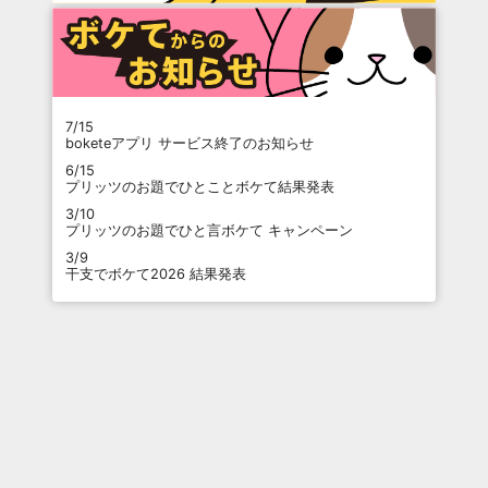
7/15
boketeアプリ サービス終了のお知らせ
6/15
プリッツのお題でひとことボケて結果発表
3/10
プリッツのお題でひと言ボケて キャンペーン
3/9
干支でボケて2026 結果発表