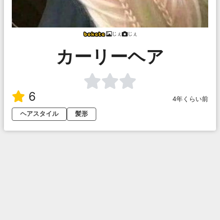
じぇ
じぇ
カーリーヘア
6
4年くらい前
ヘアスタイル
髪形