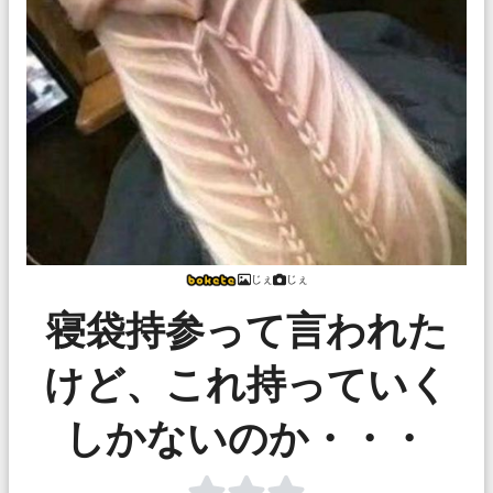
じぇ
じぇ
寝袋持参って言われた
けど、これ持っていく
しかないのか・・・