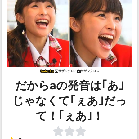
サザンクロス
サザンクロス
だからaの発音は｢あ｣
じゃなくて｢ぇあ｣だっ
て！｢ぇあ｣！