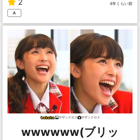
2
4年くらい前
A
サザンクロス
サザンクロス
wwwwww(ブリッ