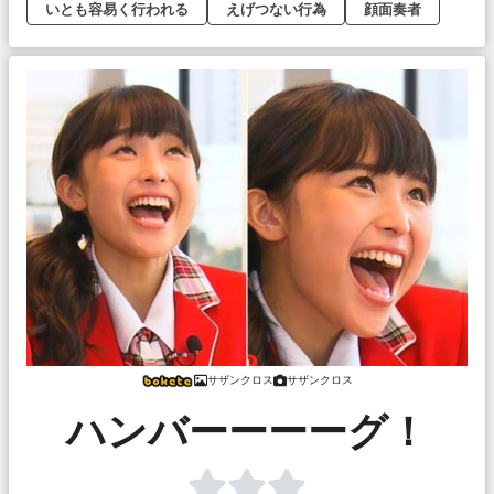
いとも容易く行われる
えげつない行為
顔面奏者
サザンクロス
サザンクロス
ハンバーーーーグ！