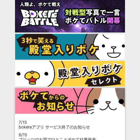
7/15
boketeアプリ サービス終了のお知らせ
6/15
プリッツのお題でひとことボケて結果発表