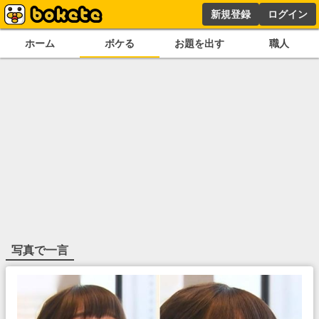
新規登録
ログイン
ホーム
ボケる
お題を出す
職人
写真で一言