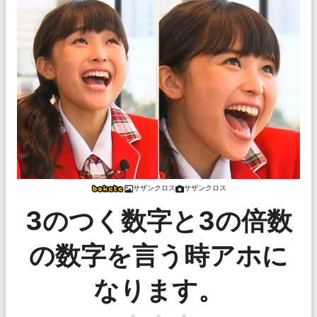
サザンクロス
サザンクロス
3のつく数字と3の倍数
の数字を言う時アホに
なります。