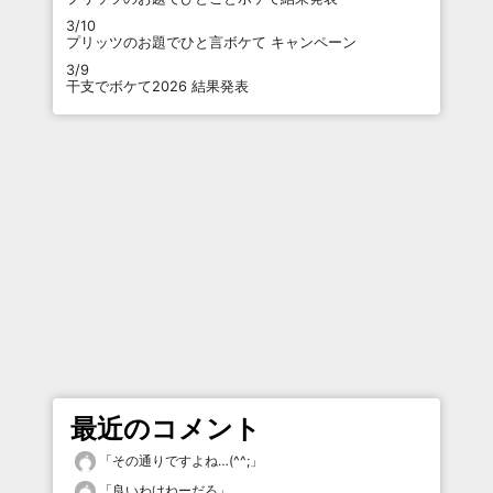
3/10
プリッツのお題でひと言ボケて キャンペーン
3/9
干支でボケて2026 結果発表
最近のコメント
「
その通りですよね…(^^;
」
「
良いわけねーだろ
」