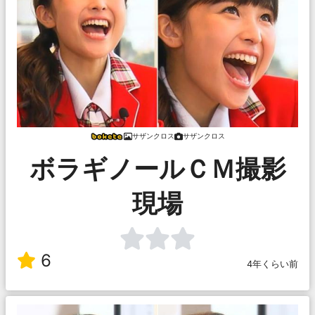
サザンクロス
サザンクロス
ボラギノールＣＭ撮影
現場
6
4年くらい前