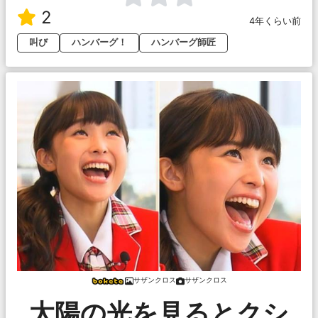
2
4年くらい前
叫び
ハンバーグ！
ハンバーグ師匠
サザンクロス
サザンクロス
太陽の光を見るとクシ