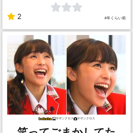
2
4年くらい前
サザンクロス
サザンクロス
笑ってごまかしてた