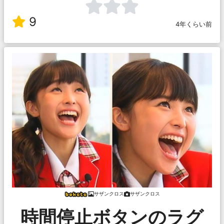
9
4年くらい前
サザンクロス
サザンクロス
時間停止ボタンのラグ