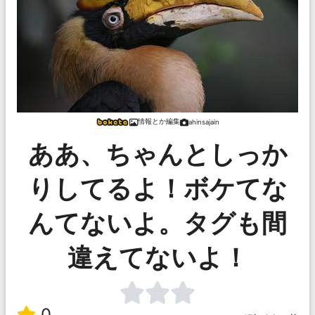
情報とか編集
ahinsajain
ああ、ちゃんとしっか
りしてるよ！ボケてな
んてないよ。タグも間
違えてないよ！
0