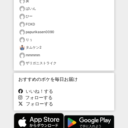
炭
ぱいん
ひー
FCKD
papurikasen0090
りぅ
タムケン2
mmmmm
ザリガニストライク
おすすめのボケを毎日お届け
いいね！する
フォローする
フォローする