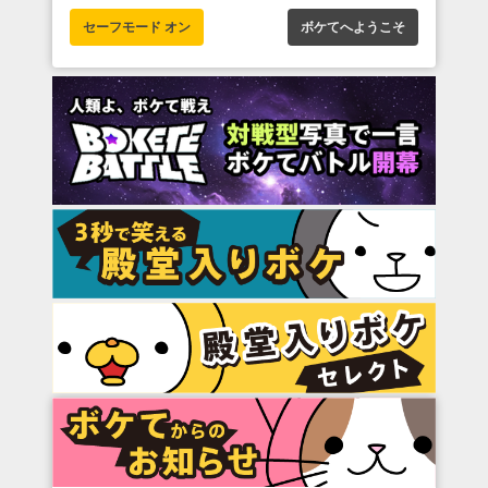
セーフモード オン
ボケてへようこそ