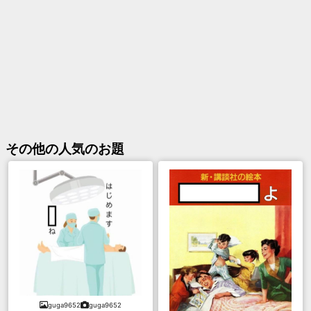
その他
の人気のお題
guga9652
guga9652