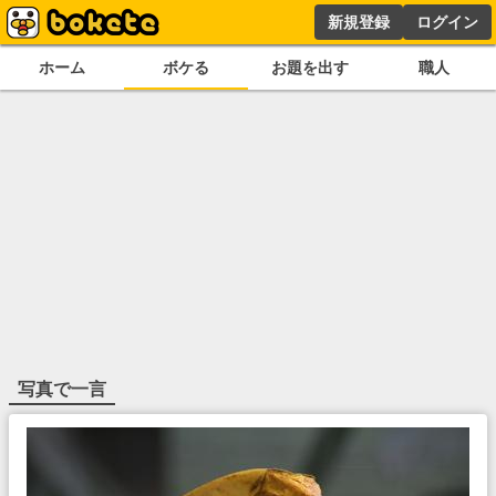
新規登録
ログイン
ホーム
ボケる
お題を出す
職人
写真で一言