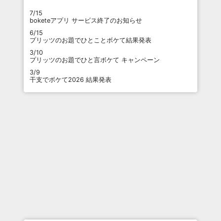
7/15
boketeアプリ サービス終了のお知らせ
6/15
プリッツのお題でひとことボケて結果発表
3/10
プリッツのお題でひと言ボケて キャンペーン
3/9
干支でボケて2026 結果発表