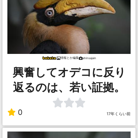
情報とか編集
ahinsajain
興奮してオデコに反り
返るのは、若い証拠。
0
17年くらい前