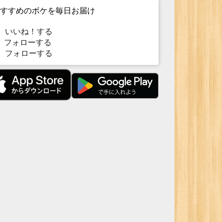
すすめのボケを毎日お届け
いいね！する
フォローする
フォローする