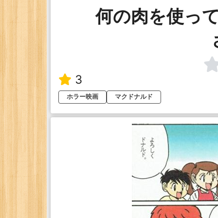
何の肉を使っ
3
ホラー映画
マクドナルド