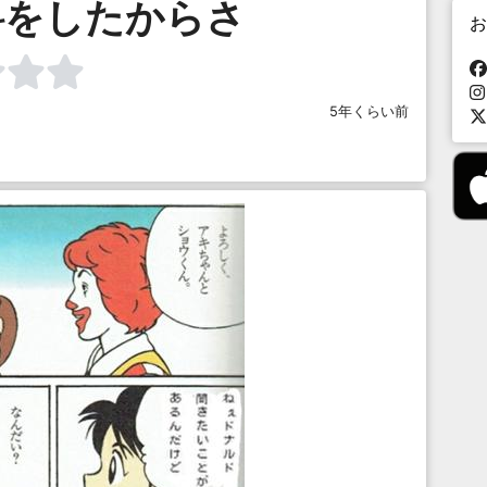
料をしたからさ
お
5年くらい前