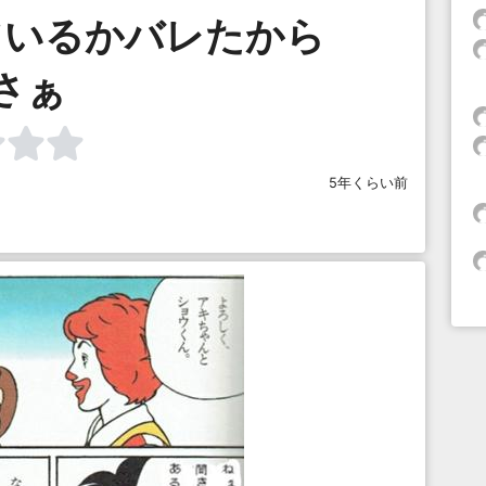
ているかバレたから
さぁ
5年くらい前