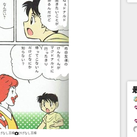
げなし王様
ひげなし王様