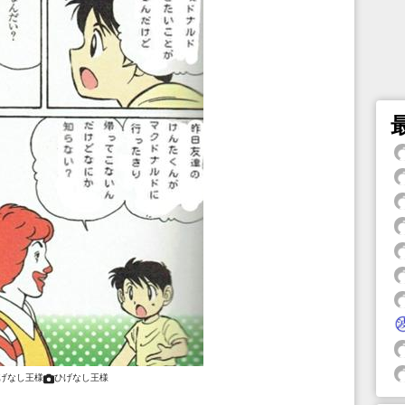
げなし王様
ひげなし王様