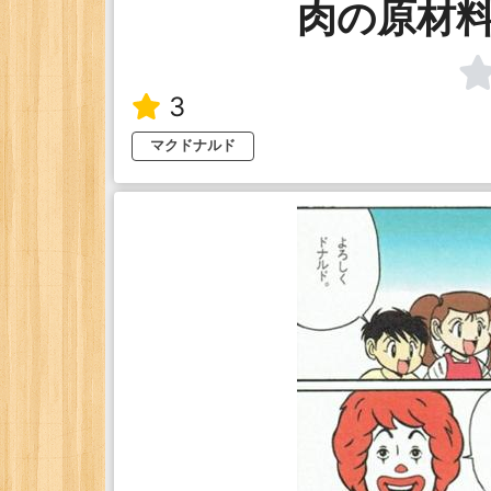
肉の原材
3
マクドナルド