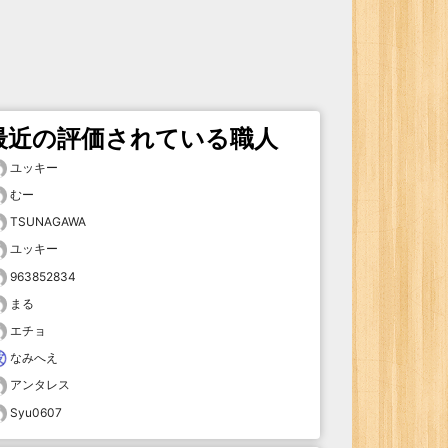
最近の評価されている職人
ユッキー
むー
TSUNAGAWA
ユッキー
963852834
まる
エチョ
なみへえ
アンタレス
Syu0607