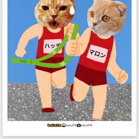
kasu918
kasu918