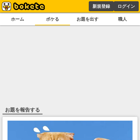
新規登録
ログイン
ホーム
ボケる
お題を出す
職人
お題を報告する