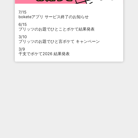
7/15
boketeアプリ サービス終了のお知らせ
6/15
プリッツのお題でひとことボケて結果発表
3/10
プリッツのお題でひと言ボケて キャンペーン
3/9
干支でボケて2026 結果発表