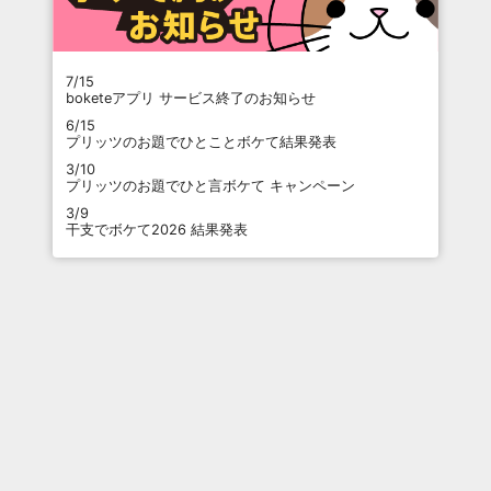
7/15
boketeアプリ サービス終了のお知らせ
6/15
プリッツのお題でひとことボケて結果発表
3/10
プリッツのお題でひと言ボケて キャンペーン
3/9
干支でボケて2026 結果発表