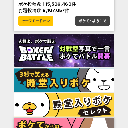
ボケ投稿数
115,506,460
件
お題投稿数
8,107,057
件
セーフモード オン
ボケてへようこそ