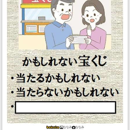
ななみ
ななみ