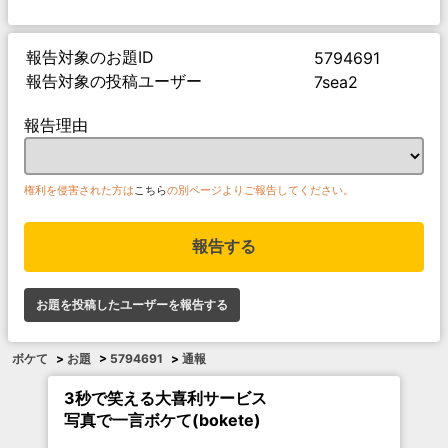
報告対象のお題ID
5794691
報告対象の投稿ユーザー
7sea2
報告理由
権利を侵害された方は
こちら
の別ページよりご報告してください。
報告する
お題を投稿したユーザーを報告する
ボケて
>
お題
>
5794691
>
通報
3秒で笑える大喜利サービス
写真で一言ボケて(bokete)