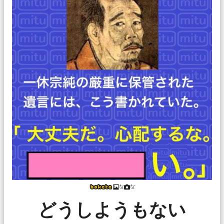
な
な
どうしようもない