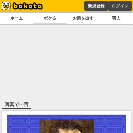
新規登録
ログイン
ホーム
ボケる
お題を出す
職人
写真で一言