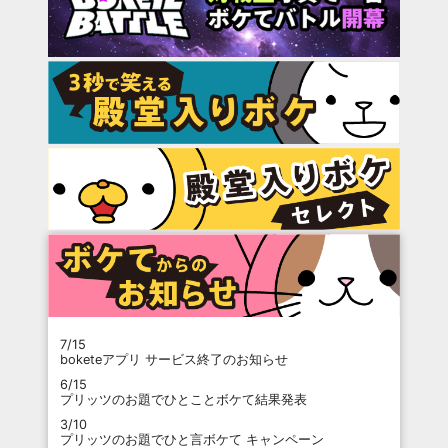
7/15
boketeアプリ サービス終了のお知らせ
6/15
プリッツのお題でひとことボケて結果発表
3/10
プリッツのお題でひと言ボケて キャンペーン