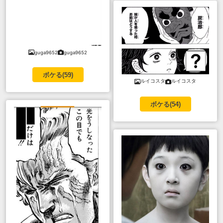
guga9652
guga9652
ボケる(
59
)
ルイコスタ
ルイコスタ
ボケる(
54
)