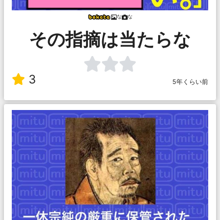
な
な
その指摘は当たらな
3
5年くらい前