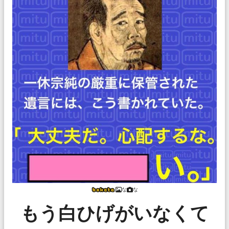
な
な
もう白ひげがいなくて