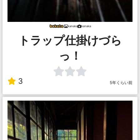
kanaka
kanaka
トラップ仕掛けづら
っ！
3
5年くらい前