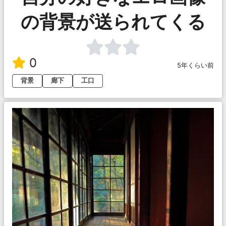
の背景が送られてくる
0
5年くらい前
背景
廊下
工口