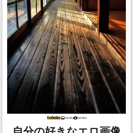
kanaka
kanaka
自分の好きなエロ画像