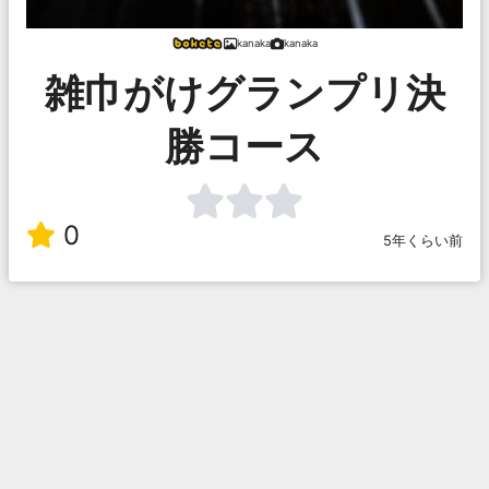
kanaka
kanaka
雑巾がけグランプリ決
勝コース
0
5年くらい前