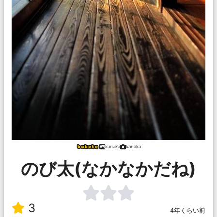
kanaka
kanaka
のび太(なかなかだね)
3
4年くらい前