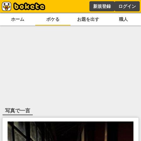
新規登録
ログイン
ホーム
ボケる
お題を出す
職人
写真で一言