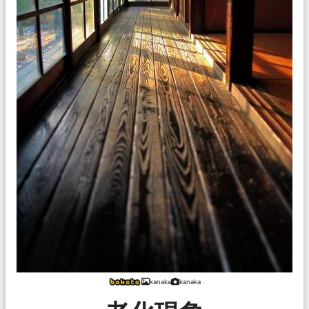
kanaka
kanaka