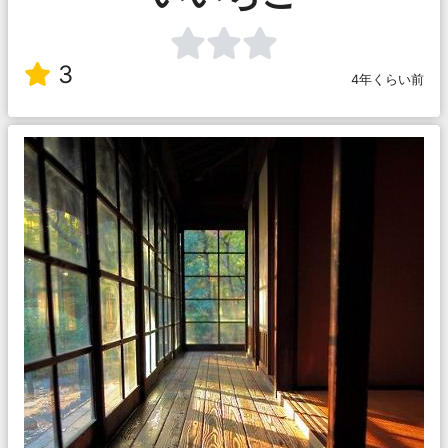
3
4年くらい前