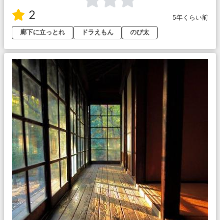
2
5年くらい前
廊下に立っとれ
ドラえもん
のび太