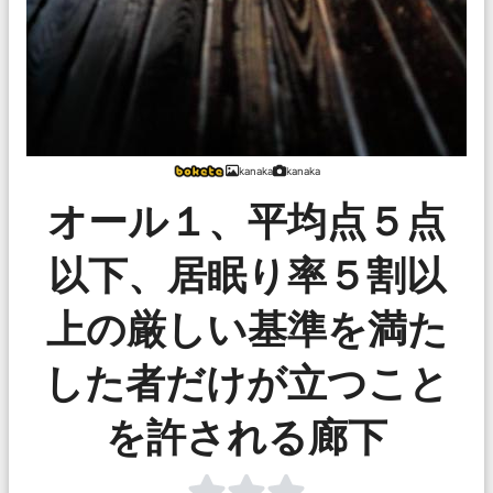
kanaka
kanaka
オール１、平均点５点
以下、居眠り率５割以
上の厳しい基準を満た
した者だけが立つこと
を許される廊下