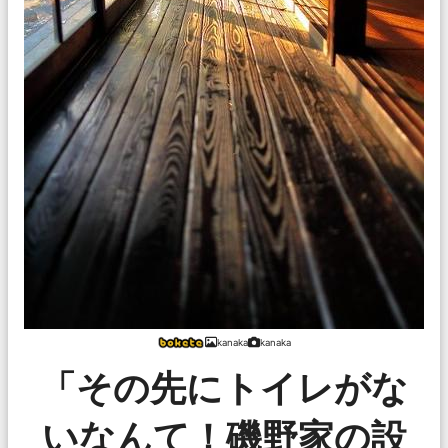
kanaka
kanaka
「その先にトイレがな
いなんて！磯野家の設