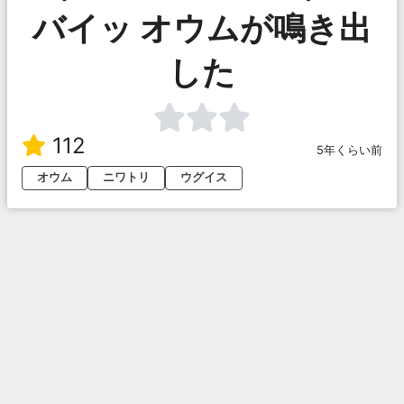
バイッ オウムが鳴き出
した
112
5年くらい前
オウム
ニワトリ
ウグイス