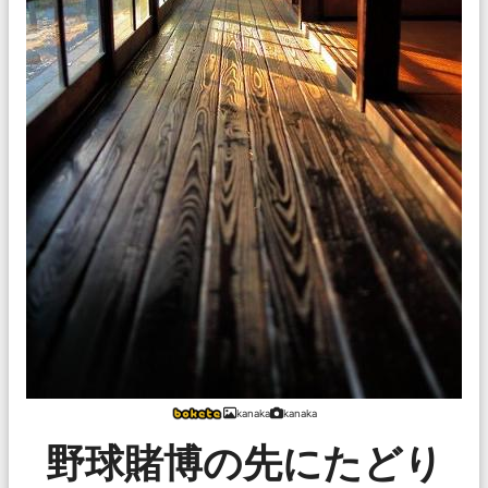
kanaka
kanaka
野球賭博の先にたどり