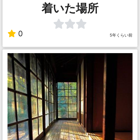
着いた場所
0
5年くらい前