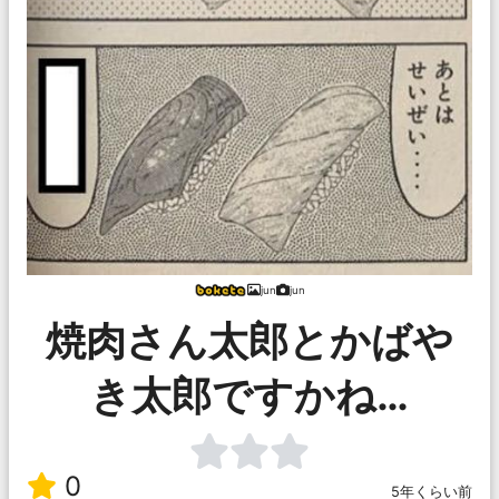
jun
jun
焼肉さん太郎とかばや
き太郎ですかね…
0
5年くらい前