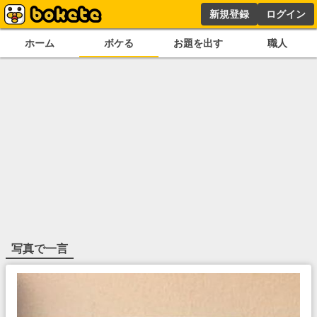
新規登録
ログイン
ホーム
ボケる
お題を出す
職人
写真で一言