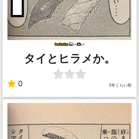
jun
jun
タイとヒラメか。
0
5年くらい前