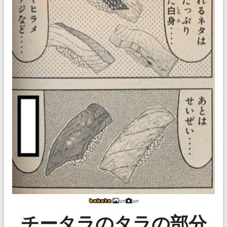
jun
jun
チータラのタラの部分