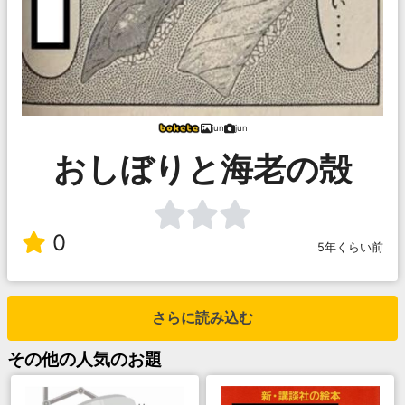
jun
jun
おしぼりと海老の殻
0
5年くらい前
さらに読み込む
その他
の人気のお題