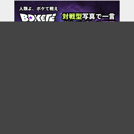
7/15
boketeアプリ サービス終了のお知らせ
6/15