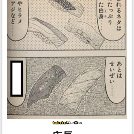
jun
jun