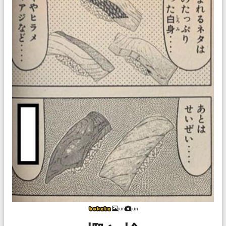
jun
jun