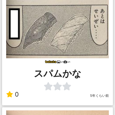
jun
jun
スパムかな
0
5年くらい前