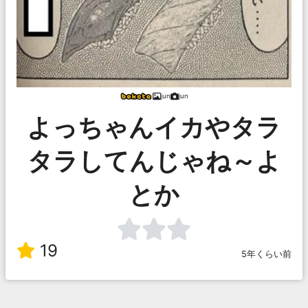
jun
jun
よっちゃんイカやタラ
タラしてんじゃね～よ
とか
19
5年くらい前