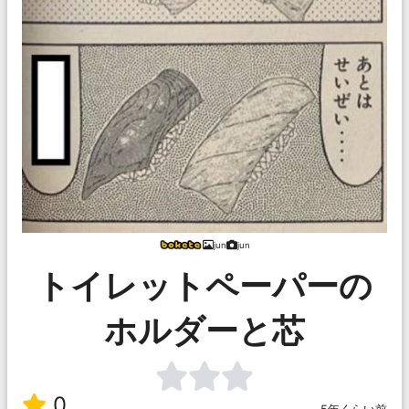
jun
jun
トイレットペーパーの
ホルダーと芯
0