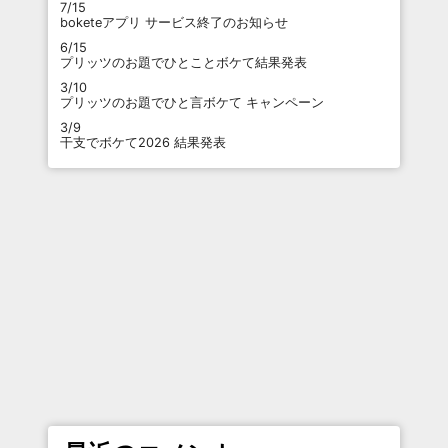
7/15
boketeアプリ サービス終了のお知らせ
6/15
プリッツのお題でひとことボケて結果発表
3/10
プリッツのお題でひと言ボケて キャンペーン
3/9
干支でボケて2026 結果発表