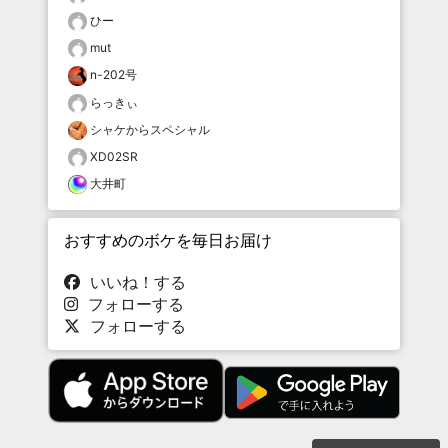
ひー
mut
n-202号
らっきぃ
シャケからスペシャル
XD02SR
大井町
おすすめのボケを毎日お届け
いいね！する
フォローする
フォローする