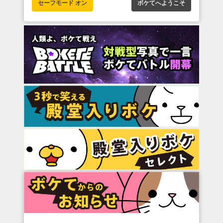
セーフモード オン
ボケてへようこそ