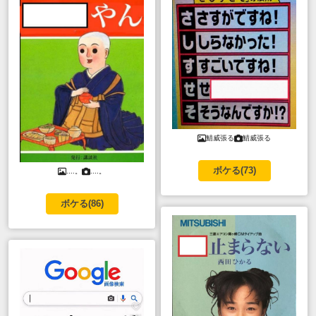
鯖威張る
鯖威張る
ボケる(
73
)
....。
....。
ボケる(
86
)