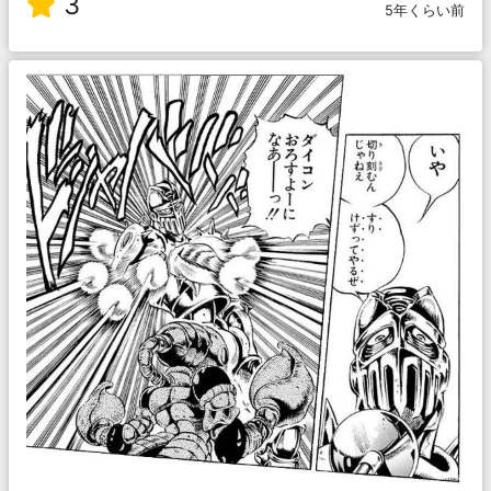
3
5年くらい前