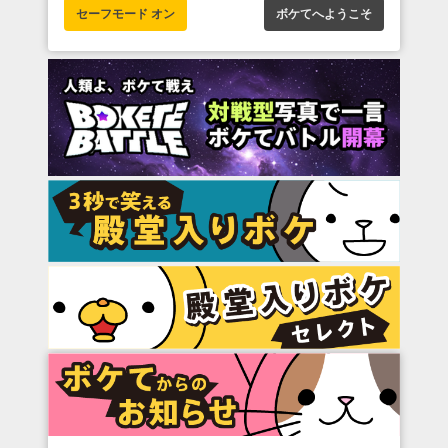
セーフモード オン
ボケてへようこそ