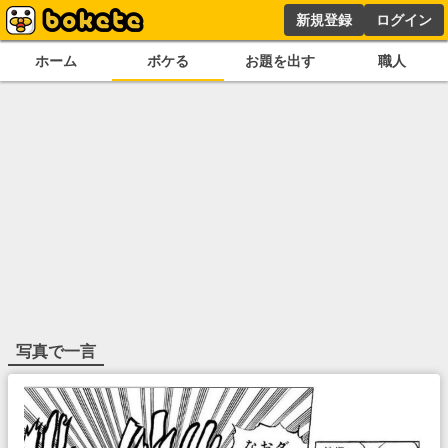
新規登録
ログイン
ホーム
ボケる
お題を出す
職人
写真で一言