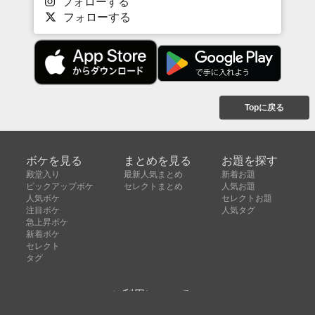
フォローする
フォローする
Topに戻る
ボケを見る
まとめを見る
お題を探す
殿堂入り
最新人気まとめ
新着お題
ピックアップボケ
セレクトまとめ
人気お題
人気ボケ
セレクトお題
注目ボケ
人気タグ
急上昇ボケ
新着ボケ
セレクト
タグ
ご利用について
ボケてについて