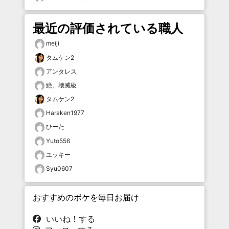
最近の評価されている職人
meiji
タムケン2
アンタレス
絶。壊滅級
タムケン2
Haraken1977
ひーた
Yuto556
ユッキー
Syu0607
おすすめのボケを毎日お届け
いいね！する