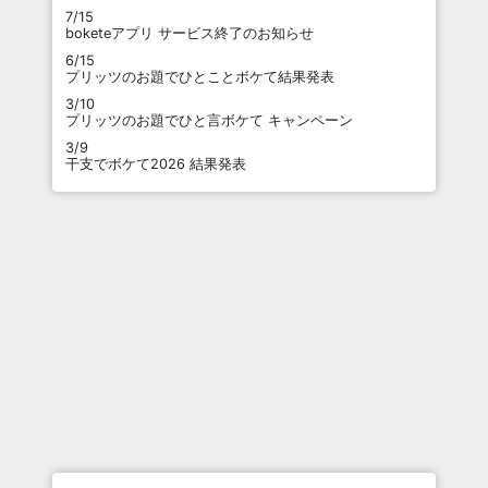
7/15
boketeアプリ サービス終了のお知らせ
6/15
プリッツのお題でひとことボケて結果発表
3/10
プリッツのお題でひと言ボケて キャンペーン
3/9
干支でボケて2026 結果発表