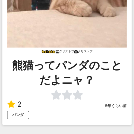
クリストフ
クリストフ
熊猫ってパンダのこと
だよニャ？
2
5年くらい前
パンダ