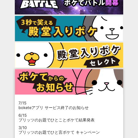
7/15
boketeアプリ サービス終了のお知らせ
6/15
プリッツのお題でひとことボケて結果発表
3/10
プリッツのお題でひと言ボケて キャンペーン