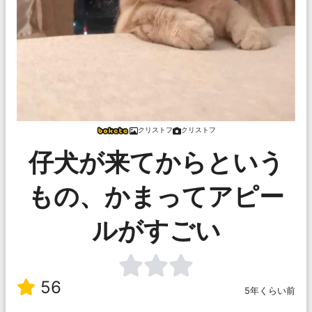
クリストフ
クリストフ
仔犬が来てからという
もの、かまってアピー
ルがすごい
56
5年くらい前