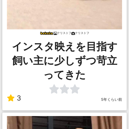
クリストフ
クリストフ
インスタ映えを目指す
飼い主に少しずつ苛立
ってきた
3
5年くらい前