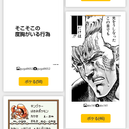
guga9652
guga9652
ボケる(
58
)
abc141
abc141
ボケる(
46
)