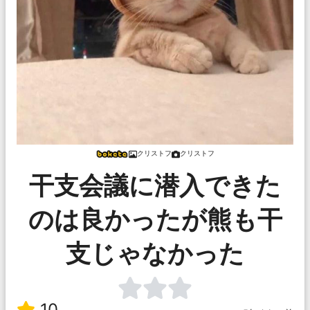
クリストフ
クリストフ
干支会議に潜入できた
のは良かったが熊も干
支じゃなかった
10