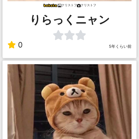
クリストフ
クリストフ
りらっくニャン
0
5年くらい前