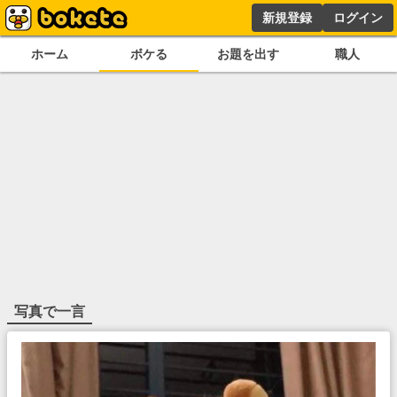
新規登録
ログイン
ホーム
ボケる
お題を出す
職人
写真で一言