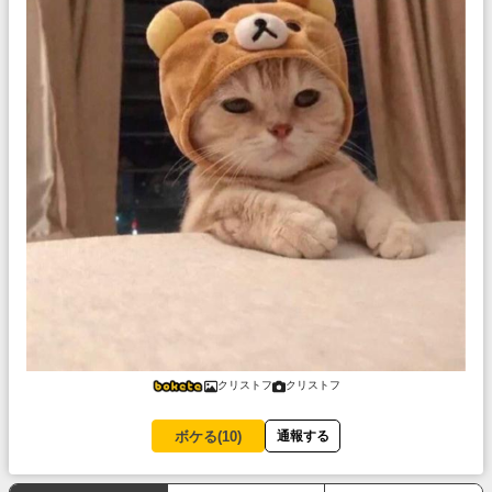
クリストフ
クリストフ
ボケる(
10
)
通報する