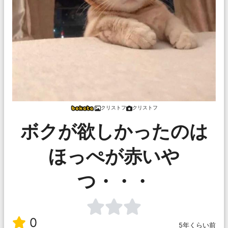
クリストフ
クリストフ
ボクが欲しかったのは
ほっぺが赤いや
つ・・・
0
5年くらい前