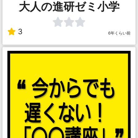
大人の進研ゼミ小学
3
6年くらい前