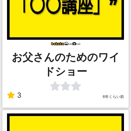
saz
saz
お父さんのためのワイ
ドショー
3
6年くらい前