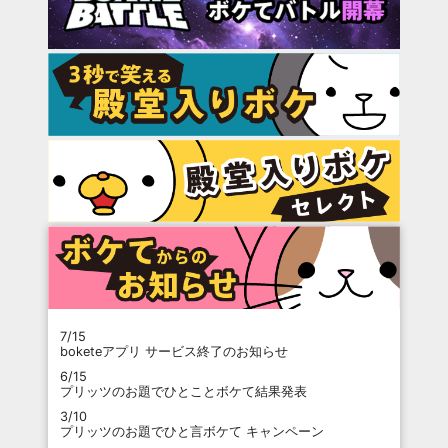
7/15
boketeアプリ サービス終了のお知らせ
6/15
プリッツのお題でひとことボケて結果発表
3/10
プリッツのお題でひと言ボケて キャンペーン