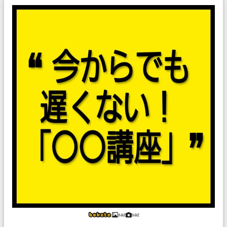
saz
saz