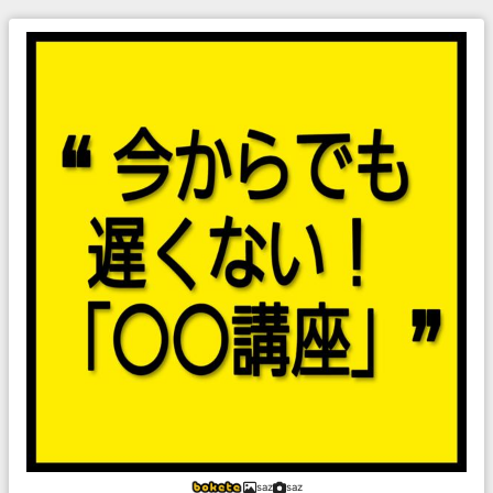
saz
saz