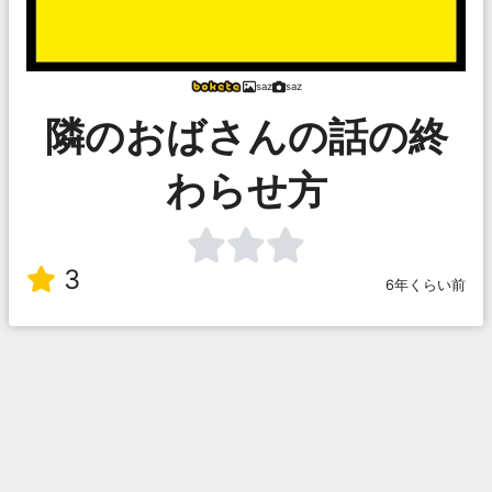
saz
saz
隣のおばさんの話の終
わらせ方
3
6年くらい前