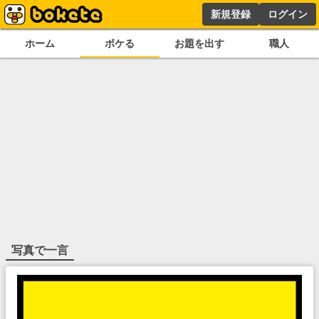
新規登録
ログイン
ホーム
ボケる
お題を出す
職人
写真で一言