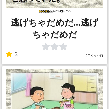
ななみ
ななみ
逃げちゃだめだ…逃げ
ちゃだめだ
3
5年くらい前