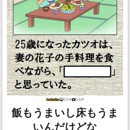
ななみ
ななみ
飯もうまいし床もうま
いんだけどな