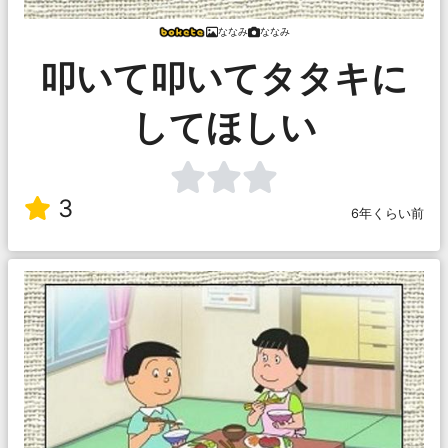
ななみ
ななみ
叩いて叩いてタタキに
してほしい
3
6年くらい前