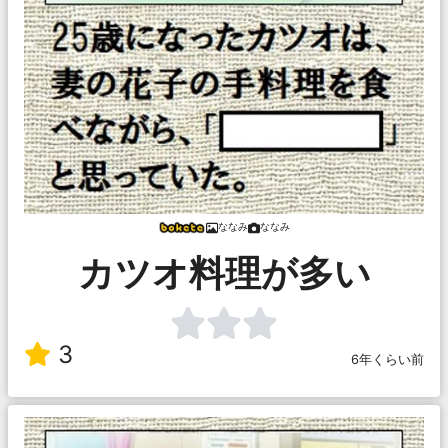
ななみ
ななみ
カツオ料理が多い
3
6年くらい前