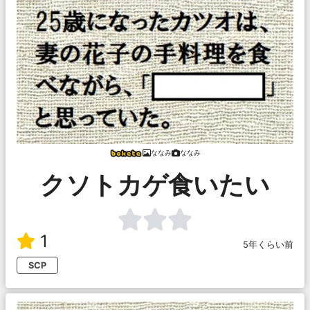
ななみ
ななみ
クソトカゲ食いたい
1
5年くらい前
SCP