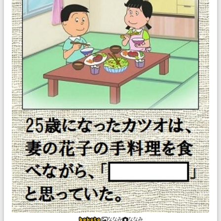
ななみ
ななみ