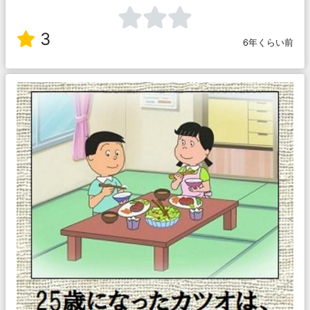
3
6年くらい前