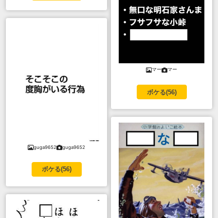
マー
マー
ボケる(
56
)
guga9652
guga9652
ボケる(
56
)