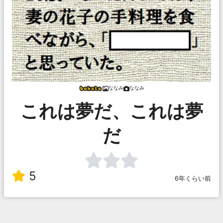
ななみ
ななみ
これは夢だ、これは夢
だ
5
6年くらい前