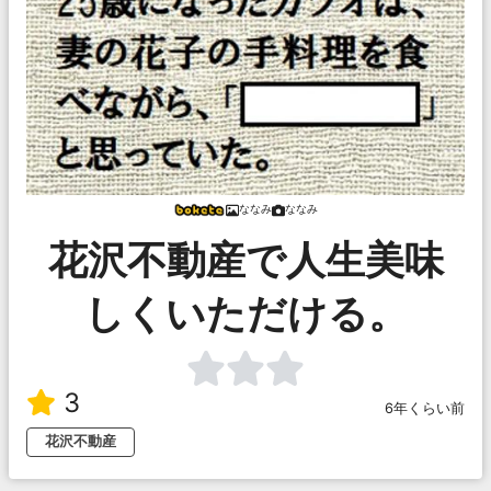
ななみ
ななみ
花沢不動産で人生美味
しくいただける。
3
6年くらい前
花沢不動産