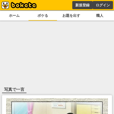
新規登録
ログイン
ホーム
ボケる
お題を出す
職人
写真で一言