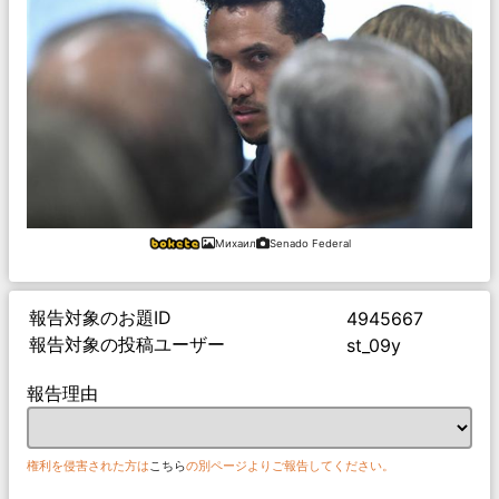
Михаил
Senado Federal
報告対象のお題ID
4945667
報告対象の投稿ユーザー
st_09y
報告理由
権利を侵害された方は
こちら
の別ページよりご報告してください。