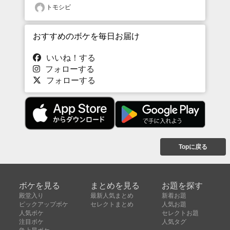
トモシビ
おすすめのボケを毎日お届け
いいね！する
フォローする
フォローする
Topに戻る
ボケを見る
まとめを見る
お題を探す
殿堂入り
最新人気まとめ
新着お題
ピックアップボケ
セレクトまとめ
人気お題
人気ボケ
セレクトお題
注目ボケ
人気タグ