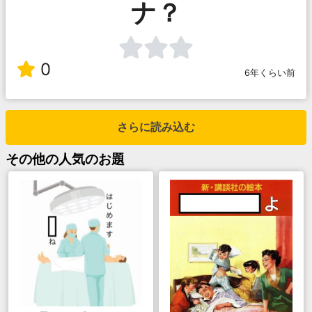
ナ？
0
6年くらい前
さらに読み込む
その他
の人気のお題