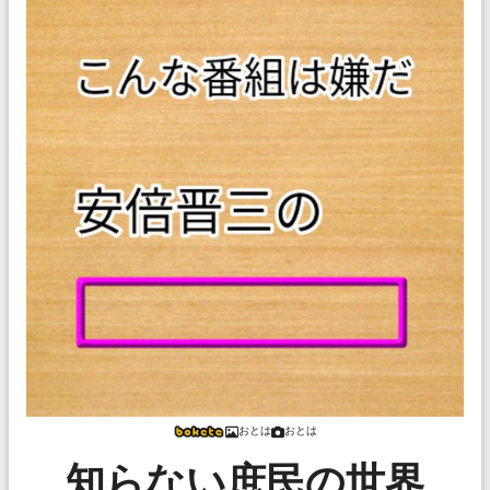
おとは
おとは
知らない庶民の世界