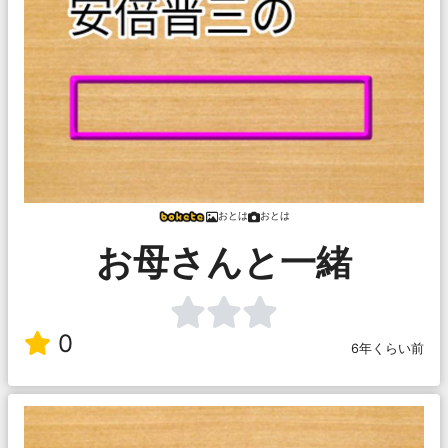
おとは
おとは
お母さんと一緒
0
6年くらい前