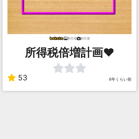
おとは
おとは
所得税倍増計画❤
53
6年くらい前