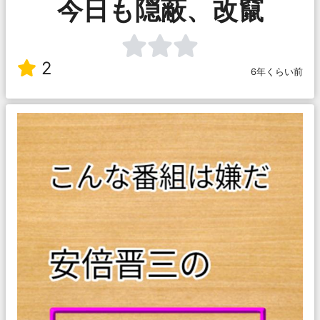
今日も隠蔽、改竄
2
6年くらい前