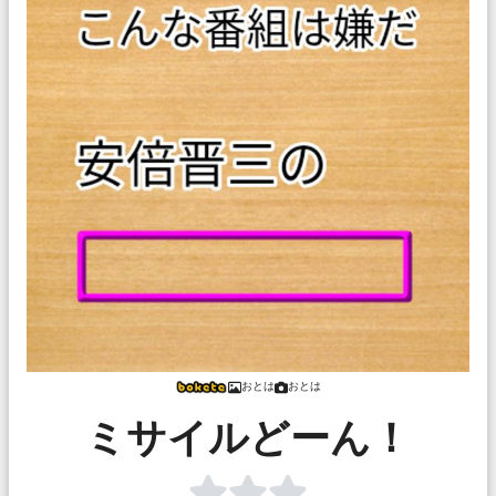
おとは
おとは
ミサイルどーん！