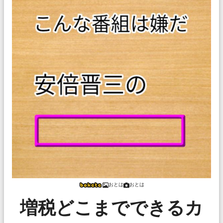
おとは
おとは
増税どこまでできるカ