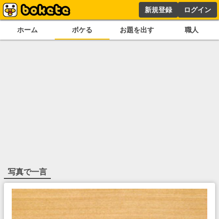
新規登録
ログイン
ホーム
ボケる
お題を出す
職人
写真で一言