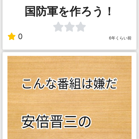
国防軍を作ろう！
0
6年くらい前