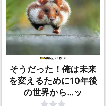
うち
うち
そうだった！俺は未来
を変えるために10年後
の世界から…ッ