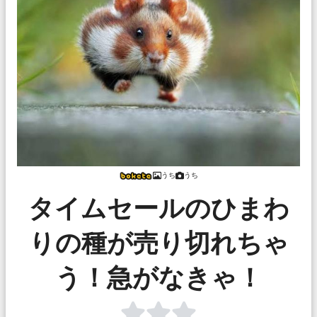
うち
うち
タイムセールのひまわ
りの種が売り切れちゃ
う！急がなきゃ！