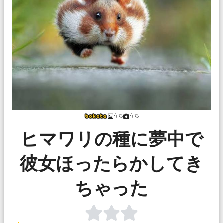
うち
うち
ヒマワリの種に夢中で
彼女ほったらかしてき
ちゃった