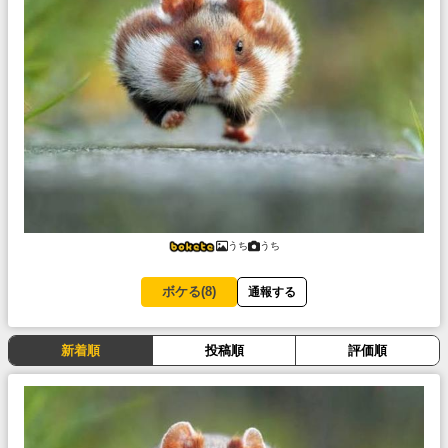
うち
うち
ボケる(
8
)
通報する
新着順
投稿順
評価順