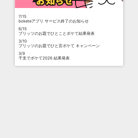
7/15
boketeアプリ サービス終了のお知らせ
6/15
プリッツのお題でひとことボケて結果発表
3/10
プリッツのお題でひと言ボケて キャンペーン
3/9
干支でボケて2026 結果発表