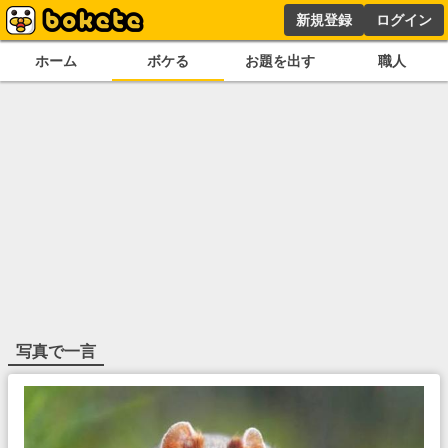
新規登録
ログイン
ホーム
ボケる
お題を出す
職人
写真で一言