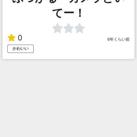
てー！
0
6年くらい前
かわいい