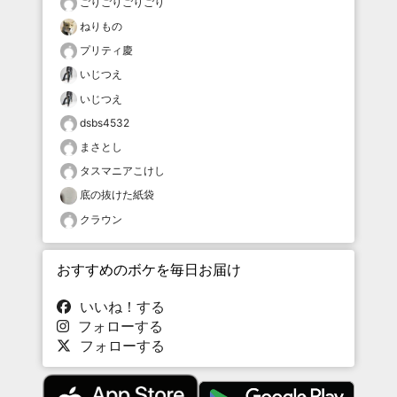
ごりごりごりごり
ねりもの
プリティ慶
いじつえ
いじつえ
dsbs4532
まさとし
タスマニアこけし
底の抜けた紙袋
クラウン
おすすめのボケを毎日お届け
いいね！する
フォローする
フォローする