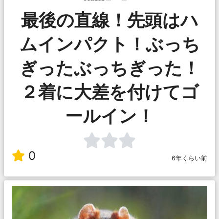
最後の直線！先頭はハ
ムインパクト！ぶっち
ぎったぶっちぎった！
２着に大差を付けてゴ
ールイン！
0
6年くらい前