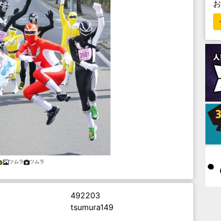
ツムラ
ツムラ
492203
tsumura149