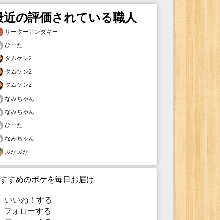
最近の評価されている職人
サーターアンダギー
ひーた
タムケン2
タムケン2
タムケン2
なみちゃん
なみちゃん
ひーた
なみちゃん
ぷかぷか
すすめのボケを毎日お届け
いいね！する
フォローする