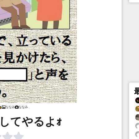
ななみ
ななみ
してやるよｫ