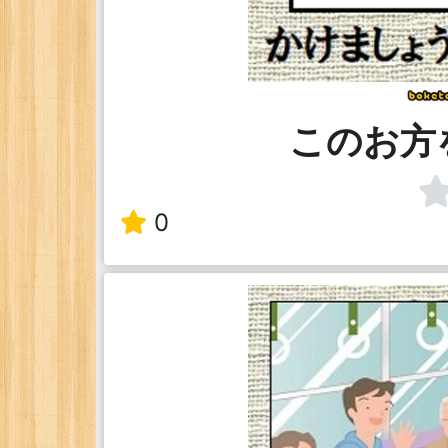
このお方
0