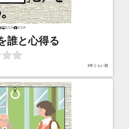
ななみ
ななみ
を誰と心得る
3年くらい前