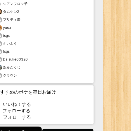
シアンフロッ子
タムケン2
プリティ慶
yasu
tsgs
えいよう
tsgs
Daisuke00320
あみだくじ
クラウン
すすめのボケを毎日お届け
いいね！する
フォローする
フォローする