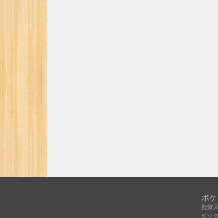
ボケ
殿堂
ピッ