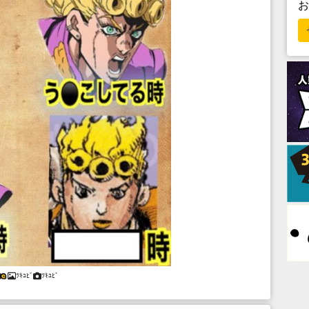
ﾂｷﾕﾋﾞ
ﾂｷﾕﾋﾞ