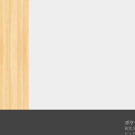
ボケ
殿堂
ピッ