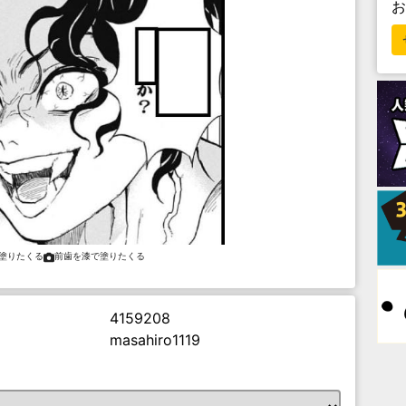
塗りたくる
前歯を漆で塗りたくる
4159208
masahiro1119