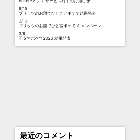
boketeアプリ サービス終了のお知らせ
6/15
プリッツのお題でひとことボケて結果発表
3/10
プリッツのお題でひと言ボケて キャンペーン
3/9
干支でボケて2026 結果発表
最近のコメント