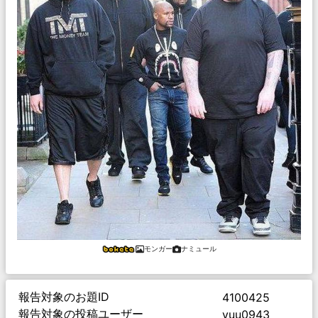
モンガー
ナミュール
報告対象のお題ID
4100425
報告対象の投稿ユーザー
yuu0943