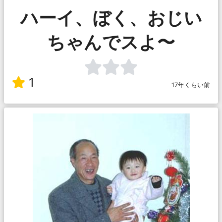
ハーイ、ぼく、おじい
ちゃんでスよ〜
1
17年くらい前