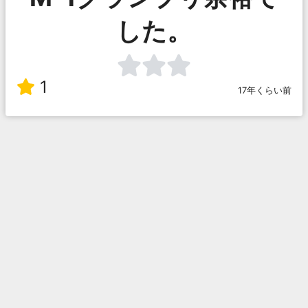
した。
1
17年くらい前