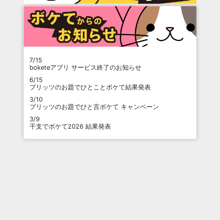
7/15
boketeアプリ サービス終了のお知らせ
6/15
プリッツのお題でひとことボケて結果発表
3/10
プリッツのお題でひと言ボケて キャンペーン
3/9
干支でボケて2026 結果発表