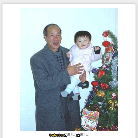
馬井坊
馬井坊