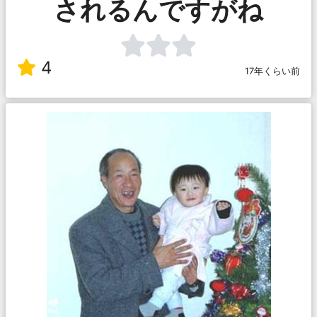
されるんですがね
4
17年くらい前