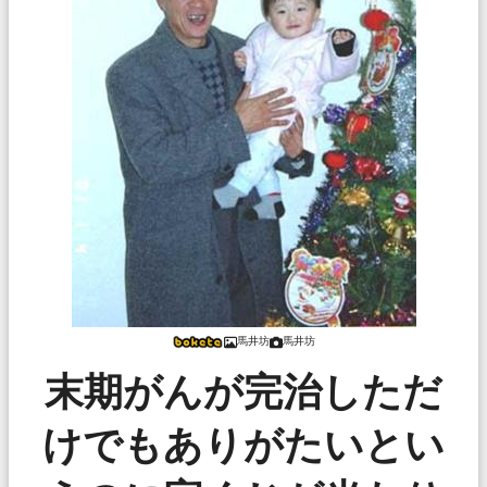
馬井坊
馬井坊
末期がんが完治しただ
けでもありがたいとい