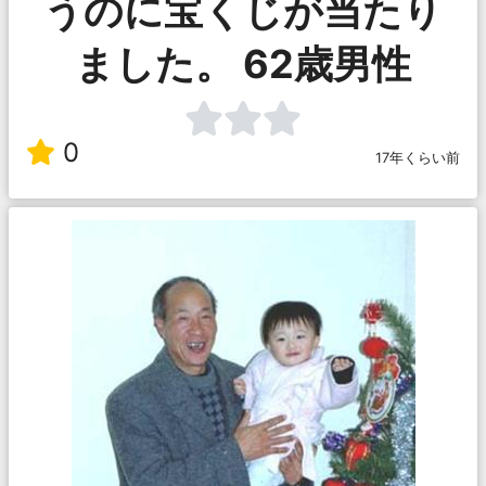
うのに宝くじが当たり
ました。 62歳男性
0
17年くらい前