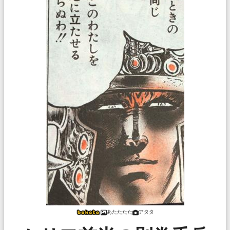
あたたたた
アタタ