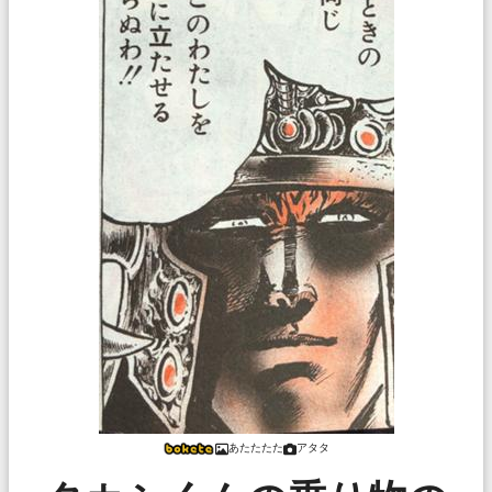
あたたたた
アタタ