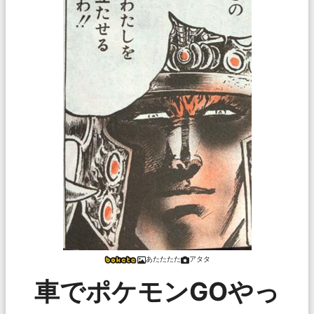
あたたたた
アタタ
車でポケモンGOやっ