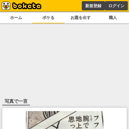
新規登録
ログイン
ホーム
ボケる
お題を出す
職人
写真で一言