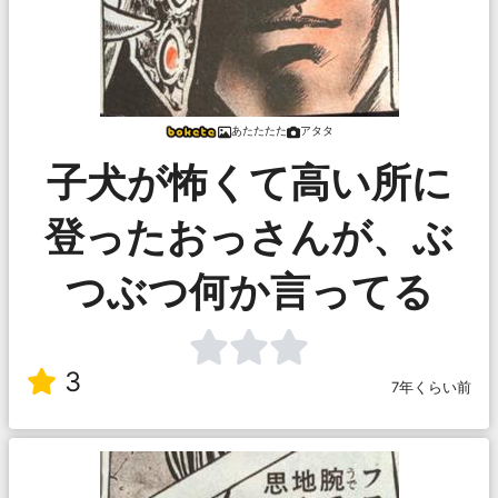
あたたたた
アタタ
子犬が怖くて高い所に
登ったおっさんが、ぶ
つぶつ何か言ってる
3
7年くらい前