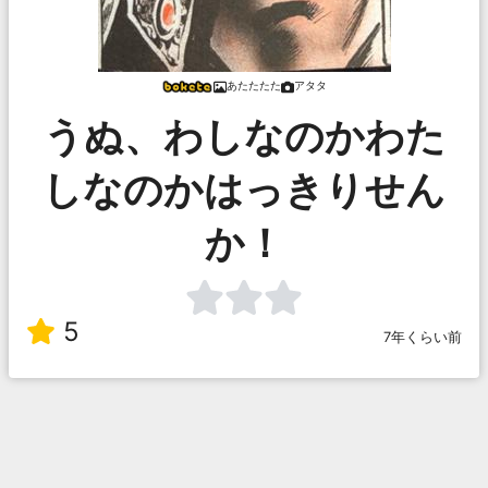
あたたたた
アタタ
うぬ、わしなのかわた
しなのかはっきりせん
か！
5
7年くらい前