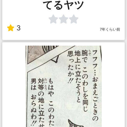
てるヤツ
3
7年くらい前