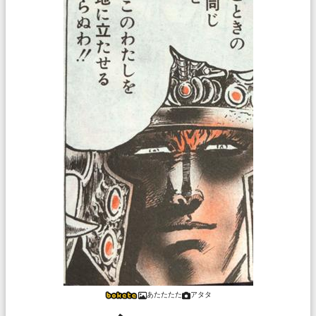
あたたたた
アタタ