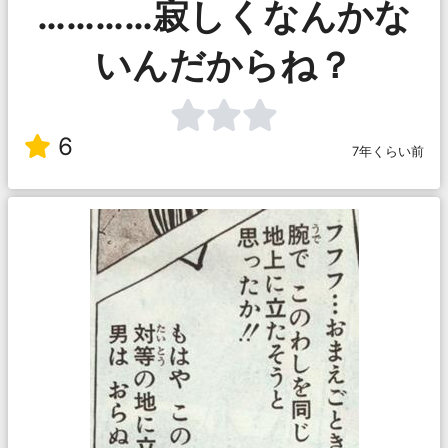
…………寂しくなんかな
いんだからね？
6
7年くらい前