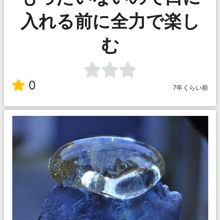
入れる前に全力で楽し
む
0
7年くらい前