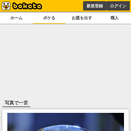
新規登録
ログイン
ホーム
ボケる
お題を出す
職人
写真で一言