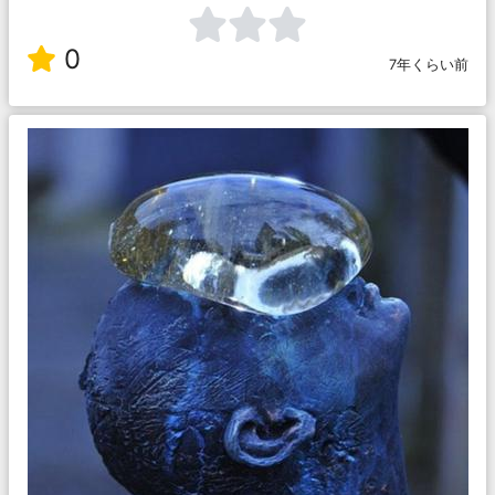
0
7年くらい前