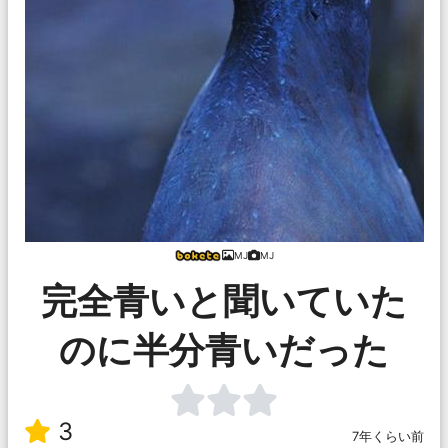
MJ
MJ
完全青いと聞いていた
のに半分青いだった
3
7年くらい前