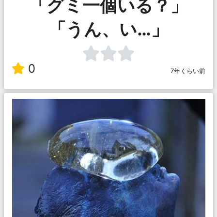
「グミ一個いる？」
「うん、い…」
0
7年くらい前