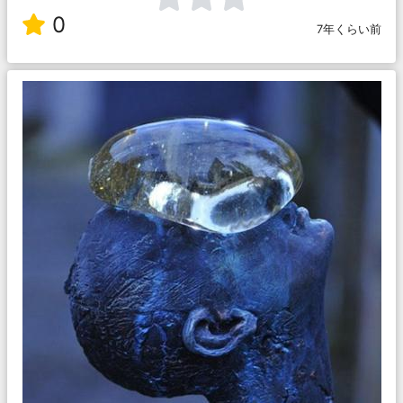
0
7年くらい前