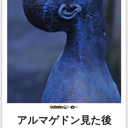
MJ
MJ
アルマゲドン見た後