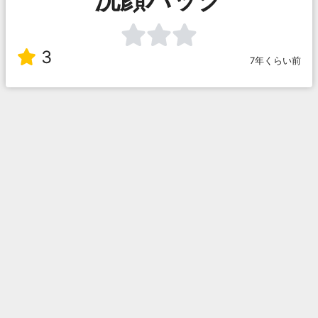
3
7年くらい前