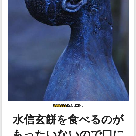
MJ
MJ
水信玄餅を食べるのが
もったいないので口に