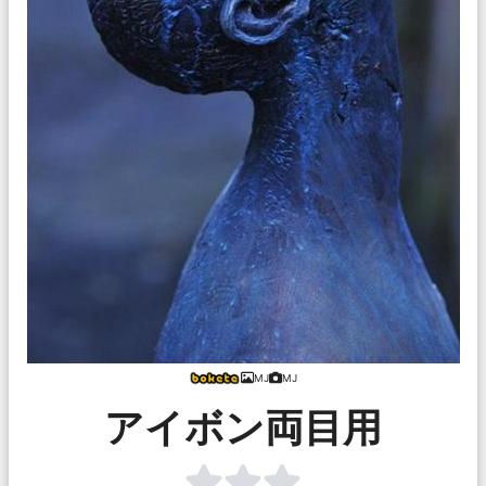
MJ
MJ
アイボン両目用