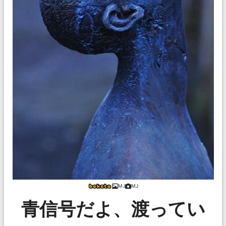
MJ
MJ
青信号だよ、渡ってい