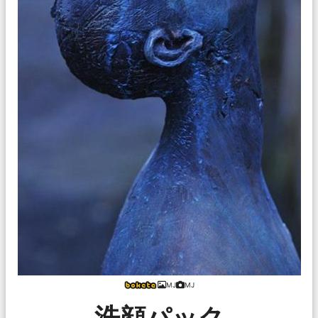
MJ
MJ
洗顔パック