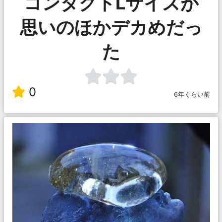
コンタクトLサイズが
思いのほかデカめだっ
た
0
6年くらい前