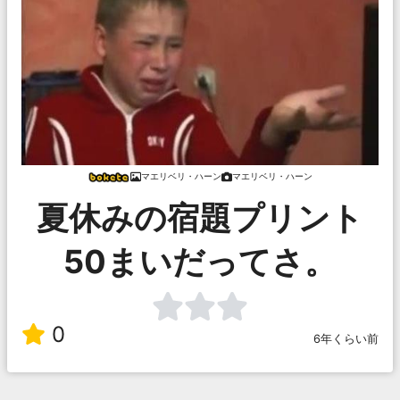
マエリベリ・ハーン
マエリベリ・ハーン
夏休みの宿題プリント
50まいだってさ。
0
6年くらい前