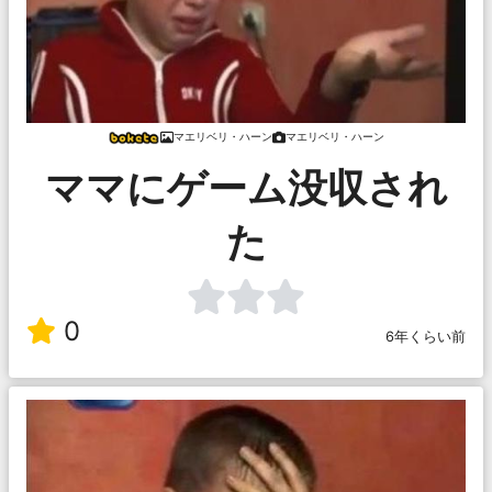
マエリベリ・ハーン
マエリベリ・ハーン
ママにゲーム没収され
た
0
6年くらい前