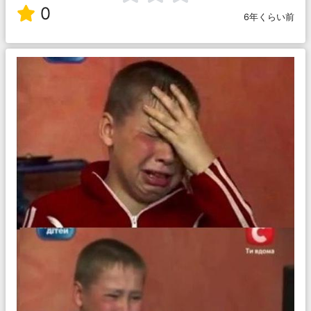
0
6年くらい前