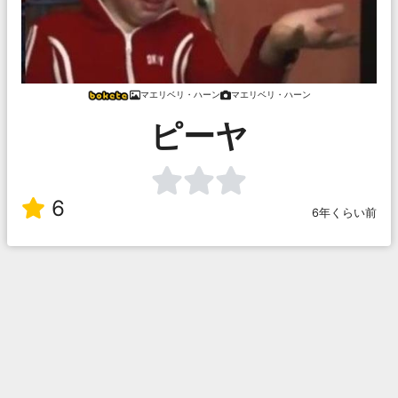
マエリベリ・ハーン
マエリベリ・ハーン
ピーヤ
6
6年くらい前