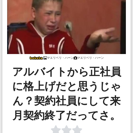
マエリベリ・ハーン
マエリベリ・ハーン
アルバイトから正社員
に格上げだと思うじゃ
ん？契約社員にして来
月契約終了だってさ。