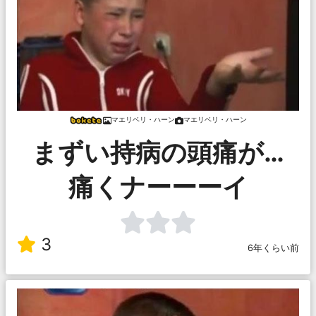
マエリベリ・ハーン
マエリベリ・ハーン
まずい持病の頭痛が…
痛くナーーーイ
3
6年くらい前