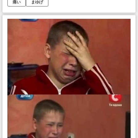
痛い
まゆげ