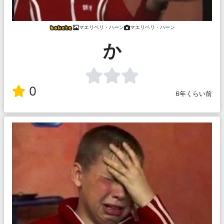
マエリベリ・ハーン
マエリベリ・ハーン
か
0
6年くらい前