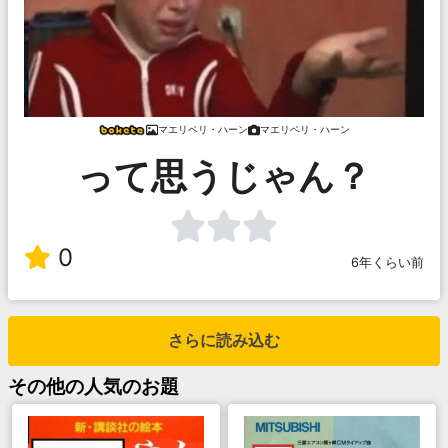
マエリベリ・ハーン
マエリベリ・ハーン
って思うじゃん？
0
6年くらい前
さらに読み込む
その他
の人気のお題