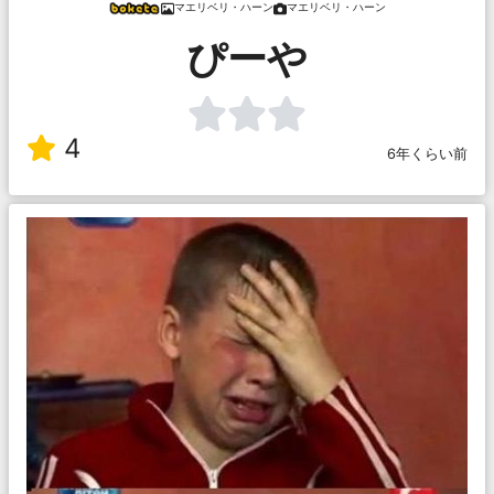
マエリベリ・ハーン
マエリベリ・ハーン
ぴーや
4
6年くらい前