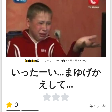
マエリベリ・ハーン
マエリベリ・ハーン
いったーい…まゆげか
えして…
0
6年くらい前