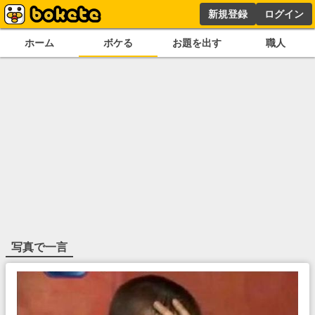
新規登録
ログイン
ホーム
ボケる
お題を出す
職人
写真で一言