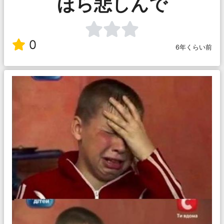
ほら悲しんで
0
6年くらい前