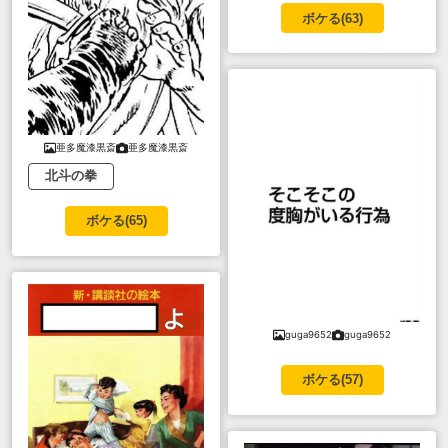
ボケる(
63
)
亜多魔漆黒斎
亜多魔漆黒斎
北斗の拳
ボケる(
65
)
guga9652
guga9652
ボケる(
57
)