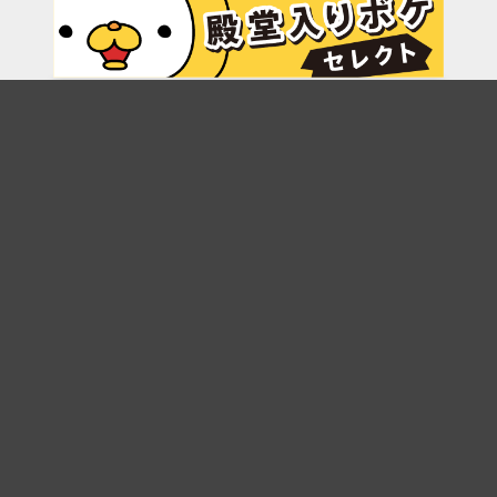
7/15
boketeアプリ サービス終了のお知らせ
6/15
プリッツのお題でひとことボケて結果発表
3/10
プリッツのお題でひと言ボケて キャンペーン
3/9
干支でボケて2026 結果発表