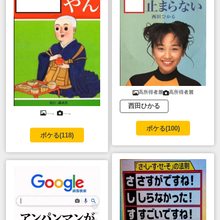
高所得者層
高所得者層
西田ひかる
....。
....。
ボケる(
100
)
ボケる(
118
)