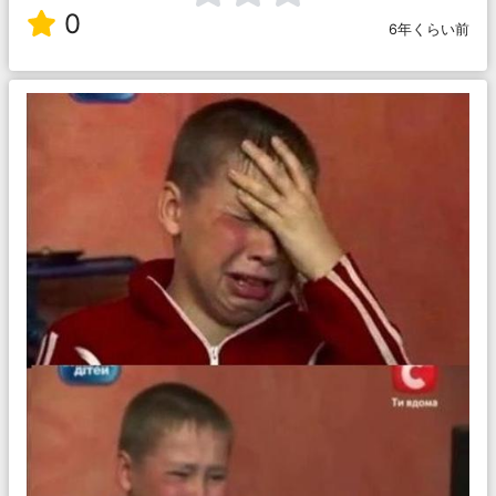
0
6年くらい前