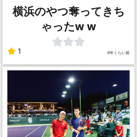
横浜のやつ奪ってきち
ゃったw w
1
8年くらい前