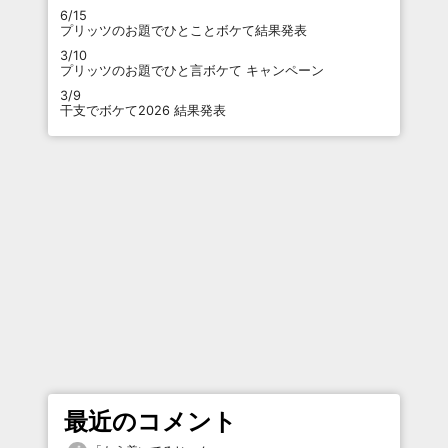
6/15
プリッツのお題でひとことボケて結果発表
3/10
プリッツのお題でひと言ボケて キャンペーン
3/9
干支でボケて2026 結果発表
最近のコメント