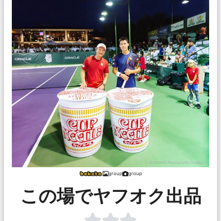
group
group
この場でヤフオク出品