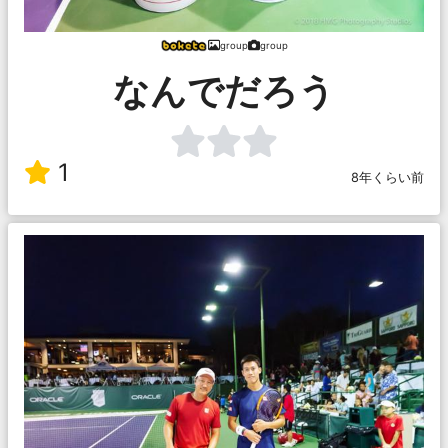
group
group
なんでだろう
1
8年くらい前