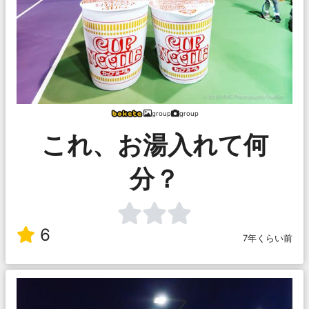
group
group
これ、お湯入れて何
分？
6
7年くらい前