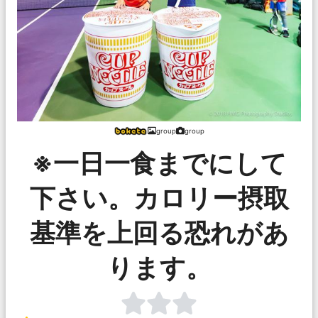
group
group
※一日一食までにして
下さい。カロリー摂取
基準を上回る恐れがあ
ります。