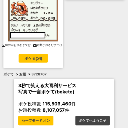
向井がおさむまでは…
向井がおさむまでは…
ボケる(
54
)
ボケて
>
お題
>
3728707
3秒で笑える大喜利サービス
写真で一言ボケて(bokete)
ボケ投稿数
115,506,460
件
お題投稿数
8,107,057
件
セーフモード オン
ボケてへようこそ