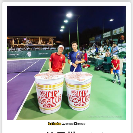
group
group