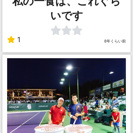
私の一食は、これぐら
いです
1
8年くらい前