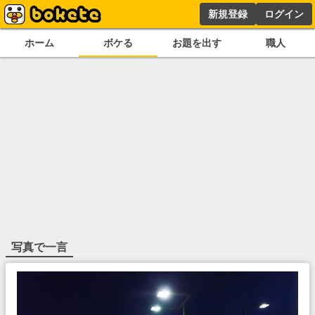
新規登録
ログイン
ホーム
ボケる
お題を出す
職人
写真で一言