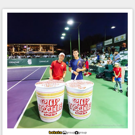
group
group