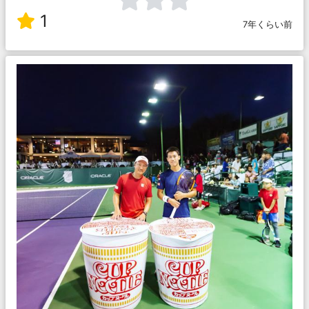
1
7年くらい前