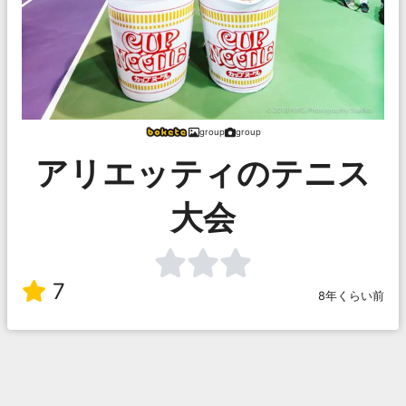
group
group
アリエッティのテニス
大会
7
8年くらい前