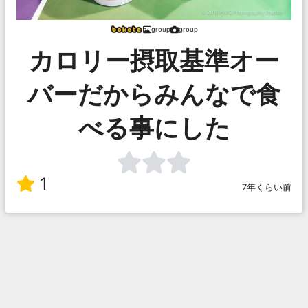
group
group
カロリー摂取基準オー
バーだからみんなで食
べる事にした
1
7年くらい前