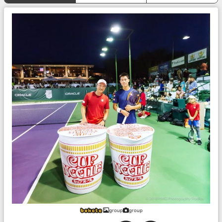
group
group