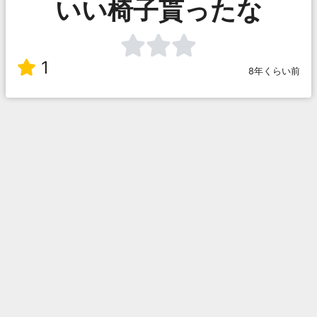
いい椅子貰ったな
1
8年くらい前