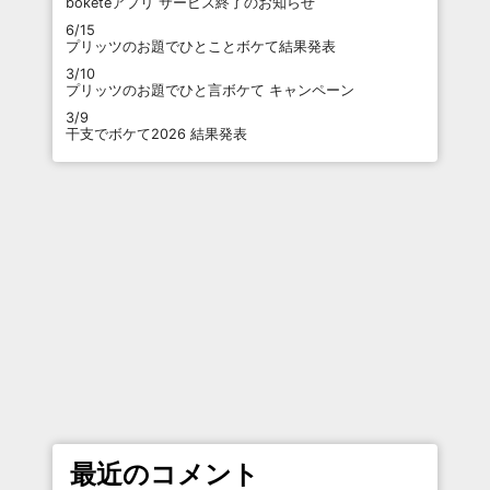
boketeアプリ サービス終了のお知らせ
6/15
プリッツのお題でひとことボケて結果発表
3/10
プリッツのお題でひと言ボケて キャンペーン
3/9
干支でボケて2026 結果発表
最近のコメント