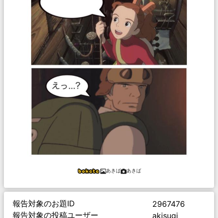
あきば
あきば
報告対象のお題ID
2967476
報告対象の投稿ユーザー
akisugi