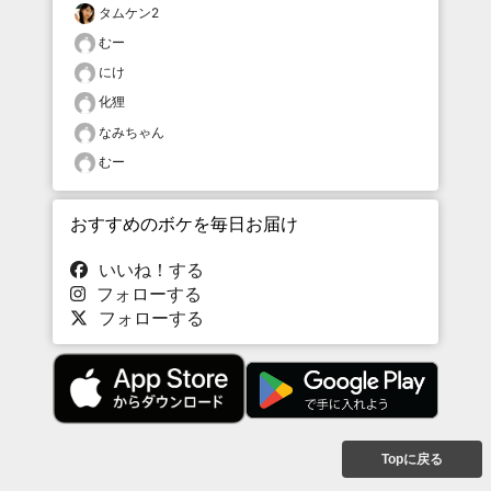
タムケン2
むー
にけ
化狸
なみちゃん
むー
おすすめのボケを毎日お届け
いいね！する
フォローする
フォローする
Topに戻る