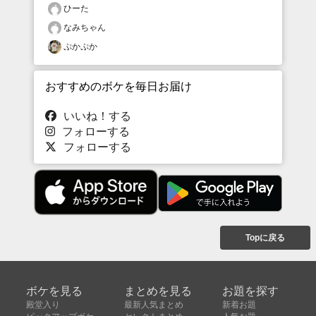
ひーた
なみちゃん
ぷかぷか
おすすめのボケを毎日お届け
いいね！する
フォローする
フォローする
Topに戻る
ボケを見る
まとめを見る
お題を探す
殿堂入り
最新人気まとめ
新着お題