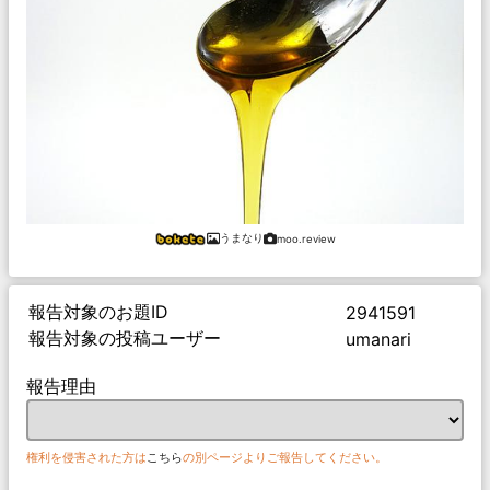
うまなり
moo.review
報告対象のお題ID
2941591
報告対象の投稿ユーザー
umanari
報告理由
権利を侵害された方は
こちら
の別ページよりご報告してください。