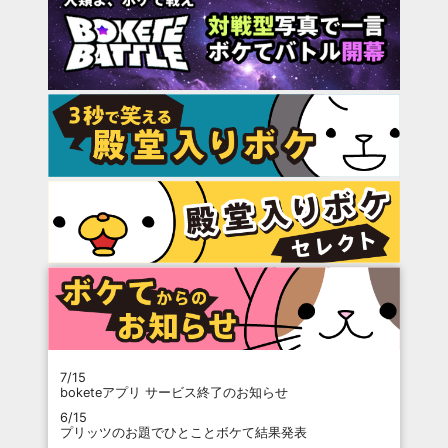
7/15
boketeアプリ サービス終了のお知らせ
6/15
プリッツのお題でひとことボケて結果発表