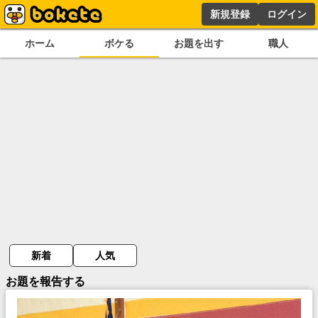
新規登録
ログイン
ホーム
ボケる
お題を出す
職人
新着
人気
お題を報告する