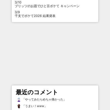
3/10
プリッツのお題でひと言ボケて キャンペーン
3/9
干支でボケて2026 結果発表
最近のコメント
「
やってみたらめちゃ痛かった
」
「
うまい！www
」