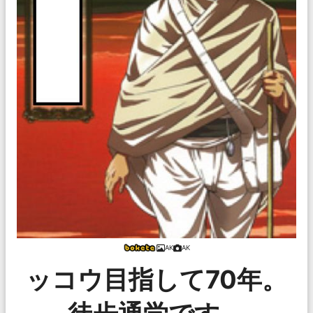
AK
AK
ッコウ目指して70年。