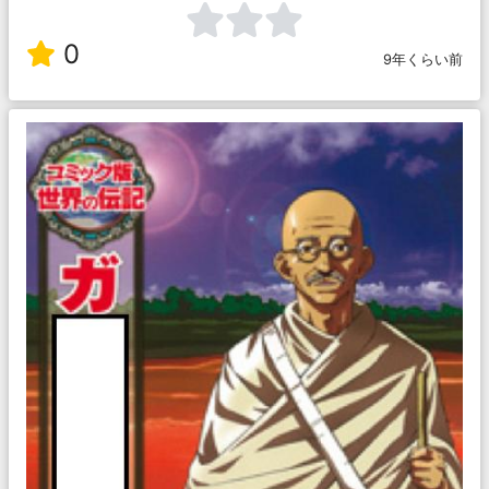
0
9年くらい前