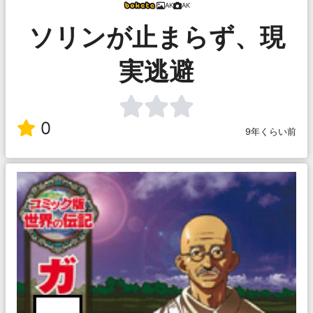
AK
AK
ソリンが止まらず、現
実逃避
0
9年くらい前