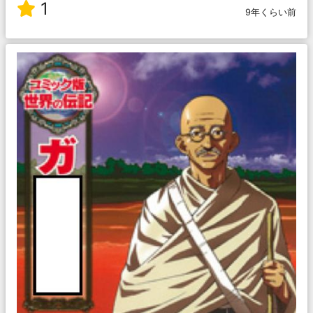
1
9年くらい前