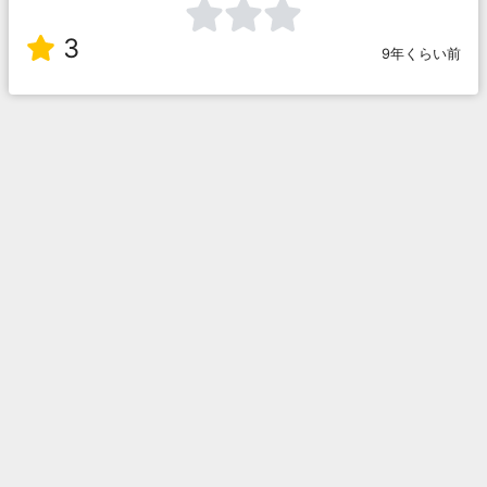
3
9年くらい前