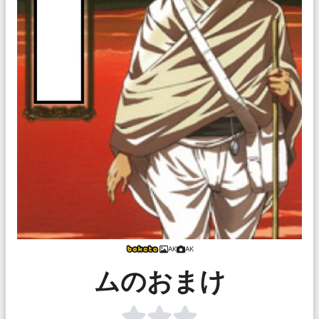
AK
AK
ムのおまけ