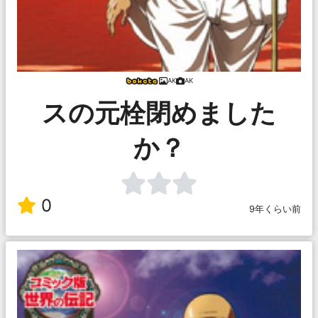
AK
AK
スの元栓閉めました
か？
0
9年くらい前