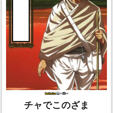
AK
AK
チャでこのざま