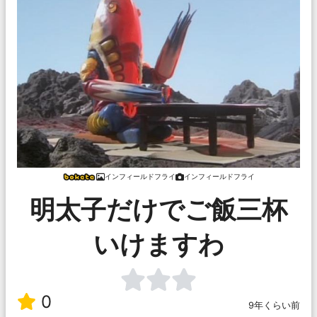
インフィールドフライ
インフィールドフライ
明太子だけでご飯三杯
いけますわ
0
9年くらい前