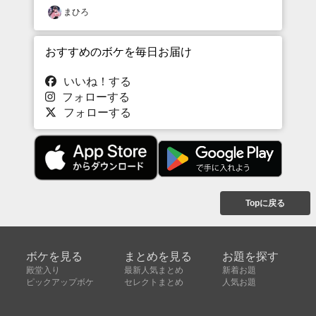
まひろ
おすすめのボケを毎日お届け
いいね！する
フォローする
フォローする
Topに戻る
ボケを見る
まとめを見る
お題を探す
殿堂入り
最新人気まとめ
新着お題
ピックアップボケ
セレクトまとめ
人気お題
人気ボケ
セレクトお題
注目ボケ
人気タグ