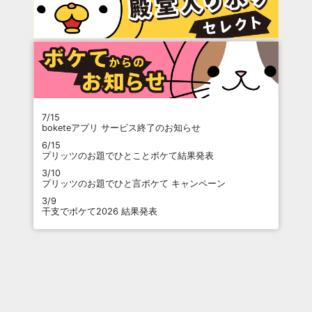
7/15
boketeアプリ サービス終了のお知らせ
6/15
プリッツのお題でひとことボケて結果発表
3/10
プリッツのお題でひと言ボケて キャンペーン
3/9
干支でボケて2026 結果発表