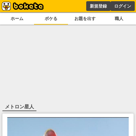
新規登録
ログイン
ホーム
ボケる
お題を出す
職人
メトロン星人