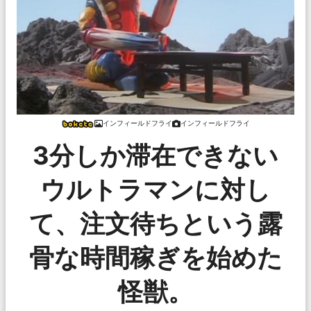
インフィールドフライ
インフィールドフライ
3分しか滞在できない
ウルトラマンに対し
て、注文待ちという露
骨な時間稼ぎを始めた
怪獣。