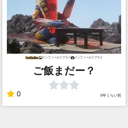
インフィールドフライ
インフィールドフライ
ご飯まだー？
0
9年くらい前