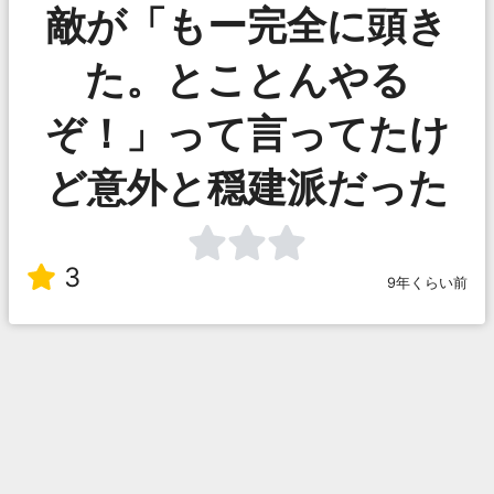
敵が「もー完全に頭き
た。とことんやる
ぞ！」って言ってたけ
ど意外と穏建派だった
3
9年くらい前