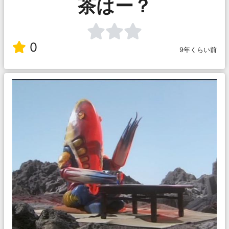
茶はー？
0
9年くらい前