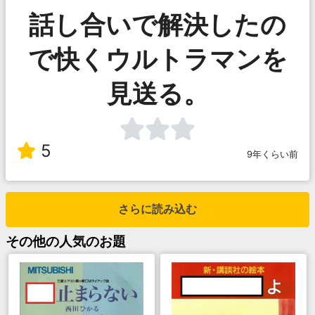
話し合いで解決したの
で快くウルトラマンを
見送る。
5
9年くらい前
さらに読み込む
その他
の人気のお題