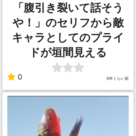
「腹引き裂いて話そう
や！」のセリフから敵
キャラとしてのプライ
ドが垣間見える
0
9年くらい前