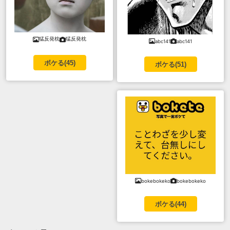
猛反発枕
猛反発枕
abc141
abc141
ボケる(
45
)
ボケる(
51
)
bokebokeko
bokebokeko
ボケる(
44
)