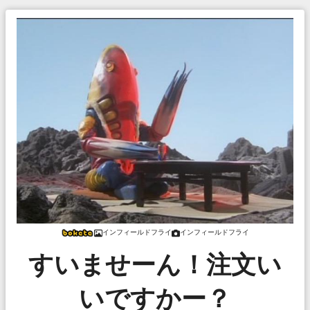
インフィールドフライ
インフィールドフライ
すいませーん！注文い
いですかー？