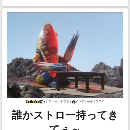
インフィールドフライ
インフィールドフライ
誰かストロー持ってき
てぇ～