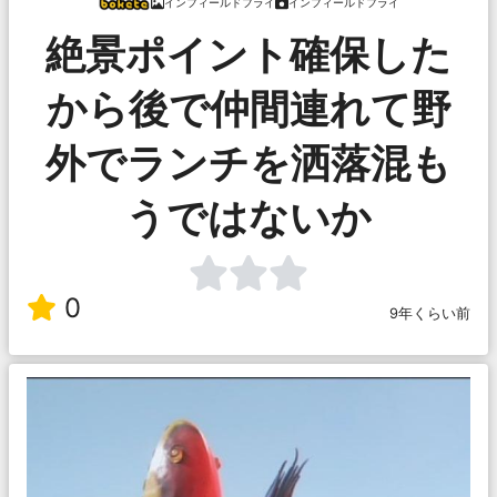
インフィールドフライ
インフィールドフライ
絶景ポイント確保した
から後で仲間連れて野
外でランチを洒落混も
うではないか
0
9年くらい前