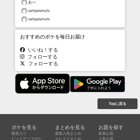
あべ
satopeanuts
satopeanuts
おすすめのボケを毎日お届け
いいね！する
フォローする
フォローする
Topに戻る
ボケを見る
まとめを見る
お題を探す
殿堂入り
最新人気まとめ
新着お題
ピックアップボケ
セレクトまとめ
人気お題