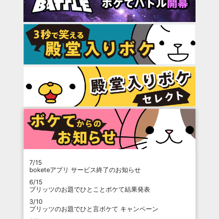
7/15
boketeアプリ サービス終了のお知らせ
6/15
プリッツのお題でひとことボケて結果発表
3/10
プリッツのお題でひと言ボケて キャンペーン