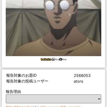
Aice
Aice
報告対象のお題ID
2568053
報告対象の投稿ユーザー
ators
報告理由
権利を侵害された方は
こちら
の別ページよりご報告してください。