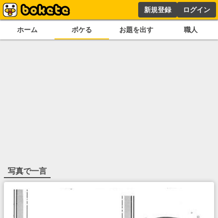
新規登録
ログイン
ホーム
ボケる
お題を出す
職人
写真で一言