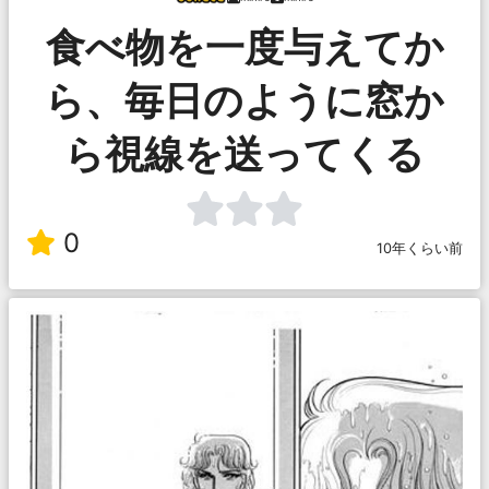
食べ物を一度与えてか
ら、毎日のように窓か
ら視線を送ってくる
0
10年くらい前