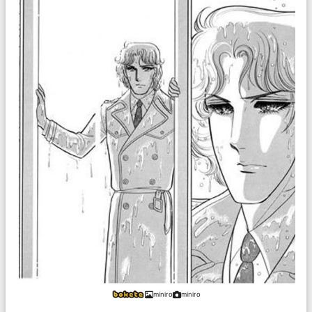
miniro
miniro