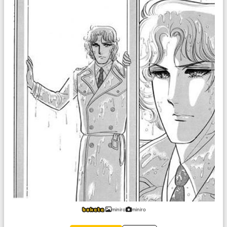
miniro
miniro