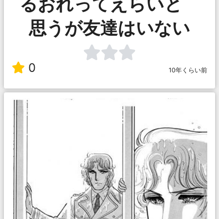
るおれってえらいと
思うが友達はいない
0
10年くらい前