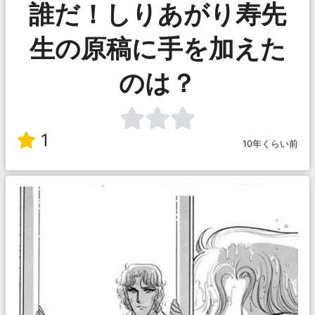
誰だ！しりあがり寿先
生の原稿に手を加えた
のは？
1
10年くらい前