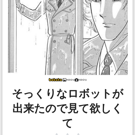
miniro
miniro
そっくりなロボットが
出来たので見て欲しく
て