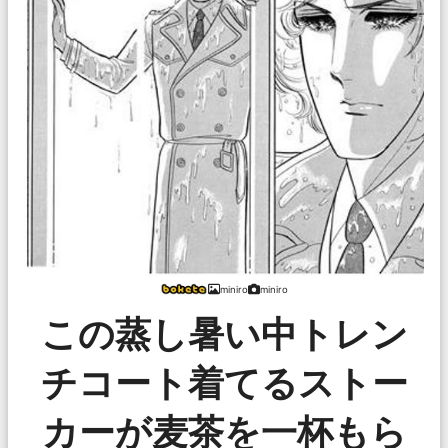
miniro
miniro
この蒸し暑い中トレン
チコート着てるストー
カーが麦茶を一杯もら