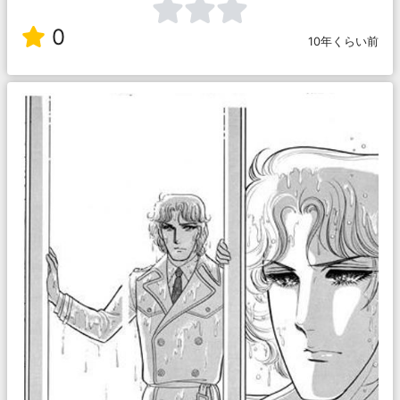
0
10年くらい前