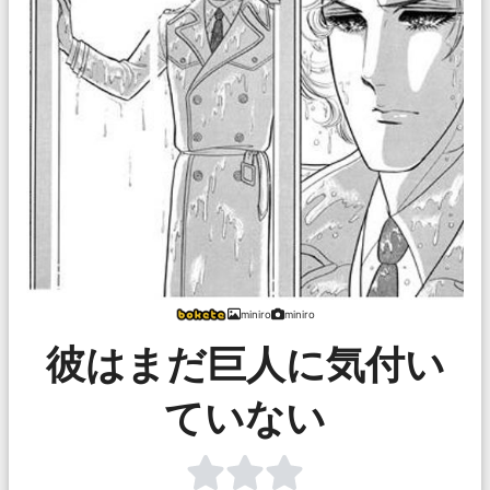
miniro
miniro
彼はまだ巨人に気付い
ていない