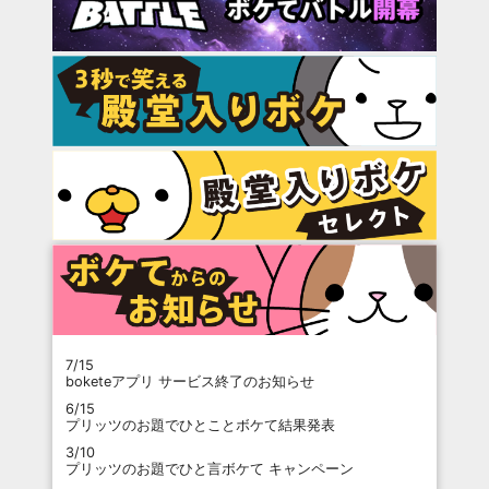
7/15
boketeアプリ サービス終了のお知らせ
6/15
プリッツのお題でひとことボケて結果発表
3/10
プリッツのお題でひと言ボケて キャンペーン