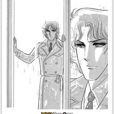
miniro
miniro