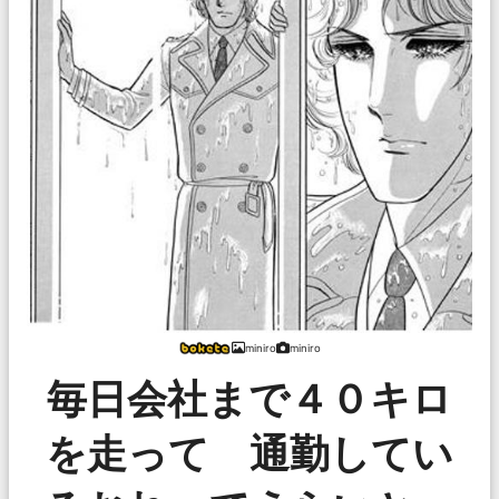
miniro
miniro
毎日会社まで４０キロ
を走って 通勤してい