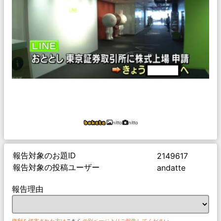
nitto
nitto
報告対象のお題ID
2149617
報告対象の投稿ユーザー
andatte
報告理由
権利を侵害された方は
こちら
の別ページよりご報告してください。