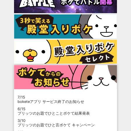
7/15
boketeアプリ サービス終了のお知らせ
6/15
プリッツのお題でひとことボケて結果発表
3/10
プリッツのお題でひと言ボケて キャンペーン