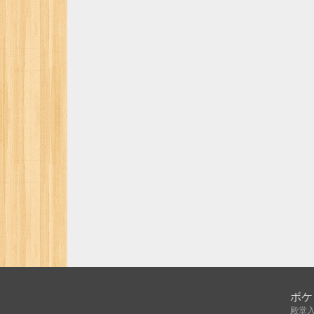
ボケ
殿堂