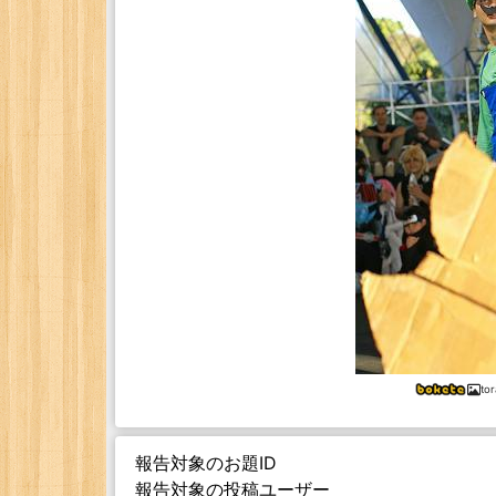
to
報告対象のお題ID
報告対象の投稿ユーザー