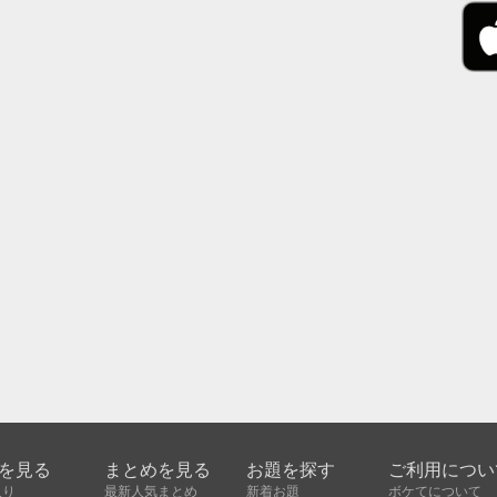
を見る
まとめを見る
お題を探す
ご利用につい
入り
最新人気まとめ
新着お題
ボケてについて