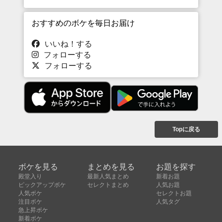
おすすめのボケを毎日お届け
いいね！する
フォローする
フォローする
Topに戻る
ボケを見る
まとめを見る
お題を探す
殿堂入り
最新人気まとめ
新着お題
ピックアップボケ
セレクトまとめ
人気お題
人気ボケ
セレクトお題
注目ボケ
人気タグ
急上昇ボケ
新着ボケ