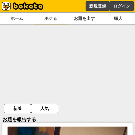
新規登録
ログイン
ホーム
ボケる
お題を出す
職人
新着
人気
お題を報告する