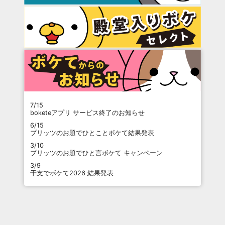
7/15
boketeアプリ サービス終了のお知らせ
6/15
プリッツのお題でひとことボケて結果発表
3/10
プリッツのお題でひと言ボケて キャンペーン
3/9
干支でボケて2026 結果発表