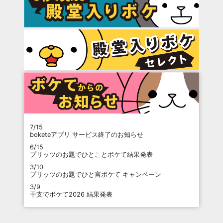
7/15
boketeアプリ サービス終了のお知らせ
6/15
プリッツのお題でひとことボケて結果発表
3/10
プリッツのお題でひと言ボケて キャンペーン
3/9
干支でボケて2026 結果発表