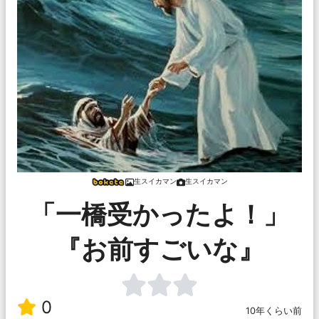
生スイカマン
生スイカマン
「一橋受かったよ！」
『お前すごいな』
0
10年くらい前