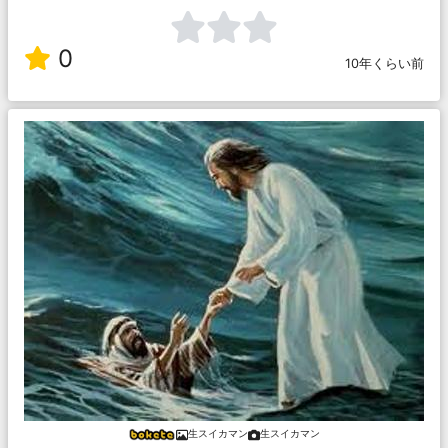
0
10年くらい前
生スイカマン
生スイカマン