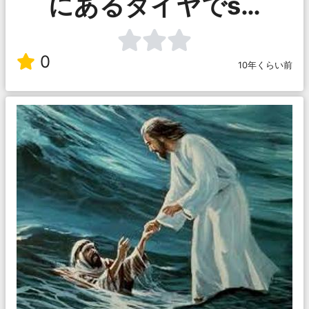
にあるダイヤでs…
0
10年くらい前