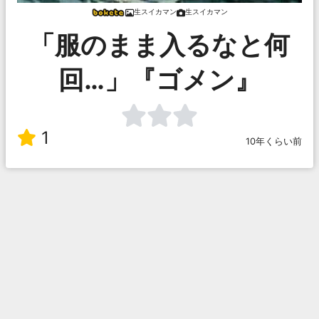
生スイカマン
生スイカマン
「服のまま入るなと何
回…」『ゴメン』
1
10年くらい前