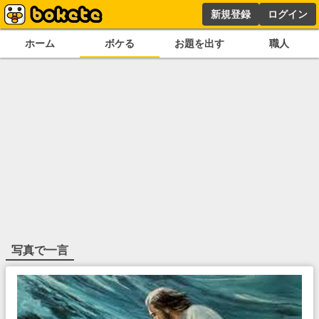
新規登録
ログイン
ホーム
ボケる
お題を出す
職人
写真で一言