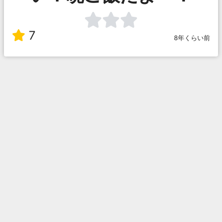
7
8年くらい前