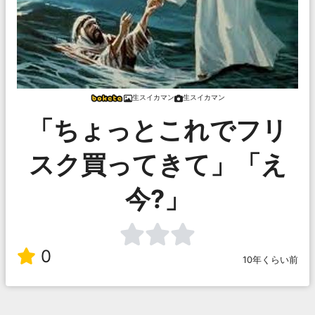
生スイカマン
生スイカマン
「ちょっとこれでフリ
スク買ってきて」「え
今?」
0
10年くらい前