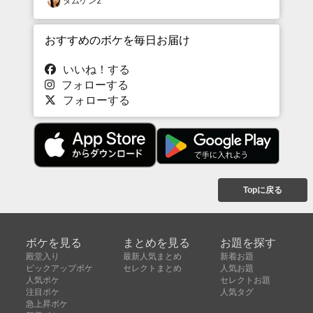
タムケン2
おすすめのボケを毎日お届け
いいね！する
フォローする
フォローする
Topに戻る
ボケを見る
まとめを見る
お題を探す
殿堂入り
最新人気まとめ
新着お題
ピックアップボケ
セレクトまとめ
人気お題
人気ボケ
セレクトお題
注目ボケ
人気タグ
急上昇ボケ