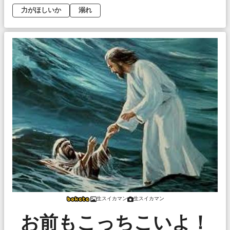
力がほしいか
溺れ
生スイカマン
生スイカマン
お前もこっちこいよ！