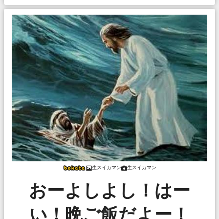
生スイカマン
生スイカマン
おーよしよし！はー
い！晩ご飯だよー！