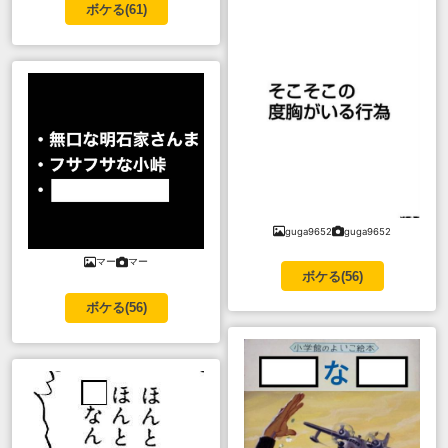
ボケる(
61
)
guga9652
guga9652
マー
マー
ボケる(
56
)
ボケる(
56
)