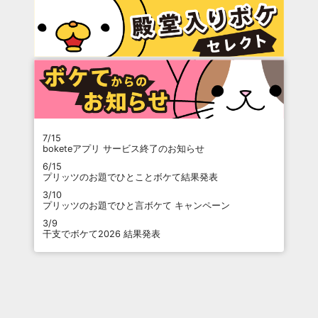
7/15
boketeアプリ サービス終了のお知らせ
6/15
プリッツのお題でひとことボケて結果発表
3/10
プリッツのお題でひと言ボケて キャンペーン
3/9
干支でボケて2026 結果発表