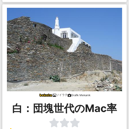
ソイラテ
Grafik Mekanik
白：団塊世代のMac率