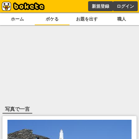
新規登録
ログイン
ホーム
ボケる
お題を出す
職人
写真で一言