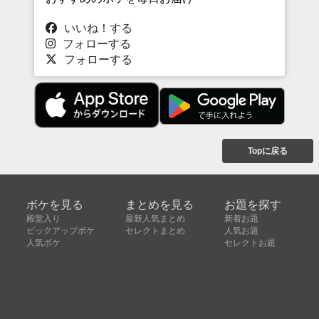
いいね！する
フォローする
フォローする
Topに戻る
ボケを見る
まとめを見る
お題を探す
殿堂入り
最新人気まとめ
新着お題
ピックアップボケ
セレクトまとめ
人気お題
人気ボケ
セレクトお題
注目ボケ
人気タグ
急上昇ボケ
新着ボケ
セレクト
タグ