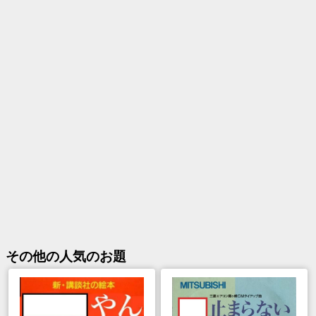
その他
の人気のお題