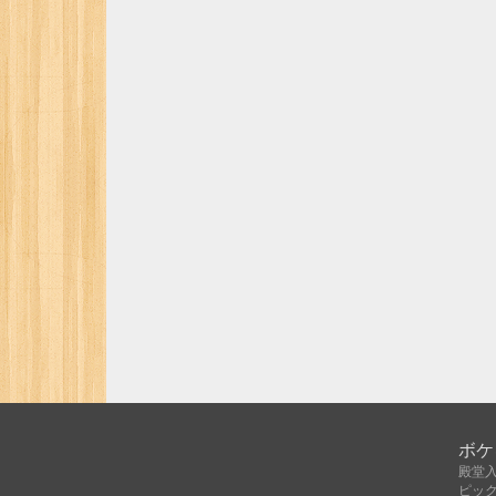
ボケ
殿堂
ピッ