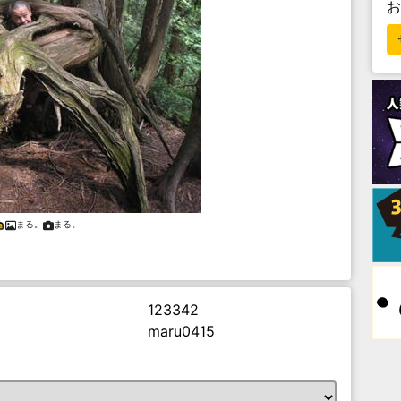
まる。
まる。
123342
maru0415