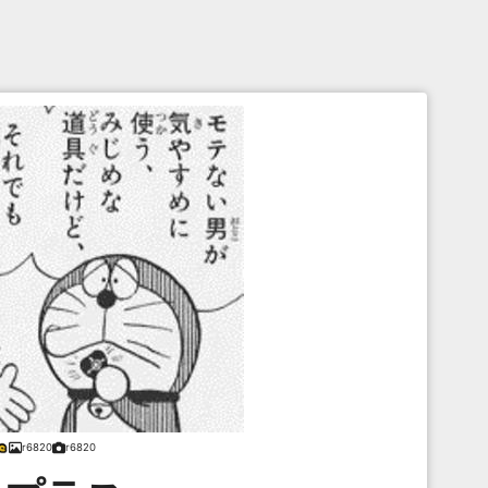
r6820
r6820