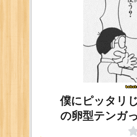
僕にピッタリ
の卵型テンガ