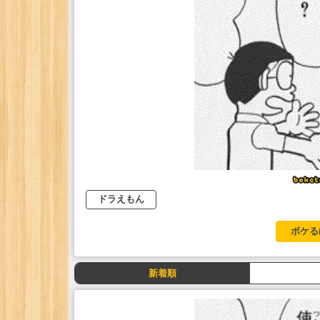
ドラえもん
ボケる
新着順