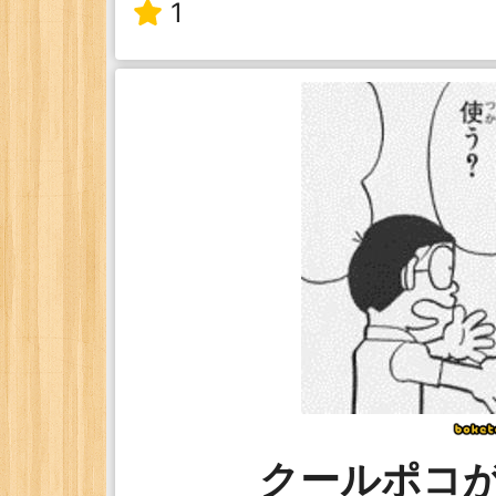
1
クールポコ