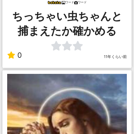
ワード
ワード
ちっちゃい虫ちゃんと
捕まえたか確かめる
0
11年くらい前