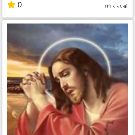
0
11年くらい前