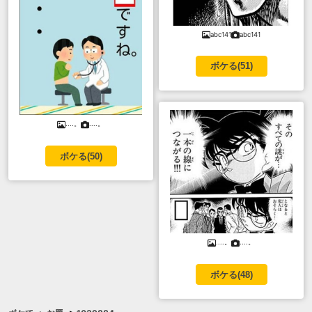
abc141
abc141
ボケる(
51
)
....。
....。
ボケる(
50
)
....。
....。
ボケる(
48
)