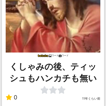
ワード
ワード
くしゃみの後、ティッ
シュもハンカチも無い
0
11年くらい前