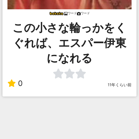
ワード
ワード
この小さな輪っかをく
ぐれば、エスパー伊東
になれる
0
11年くらい前