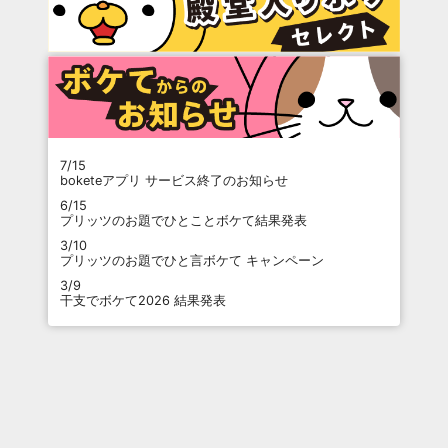
7/15
boketeアプリ サービス終了のお知らせ
6/15
プリッツのお題でひとことボケて結果発表
3/10
プリッツのお題でひと言ボケて キャンペーン
3/9
干支でボケて2026 結果発表