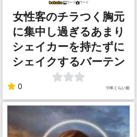
ワード
ワード
女性客のチラつく胸元
に集中し過ぎるあまり
シェイカーを持たずに
シェイクするバーテン
0
11年くらい前