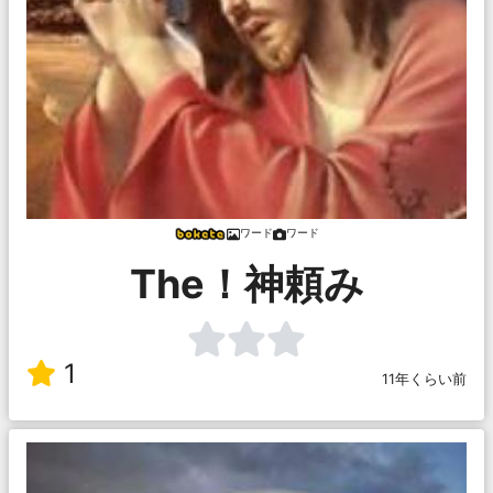
ワード
ワード
The！神頼み
1
11年くらい前