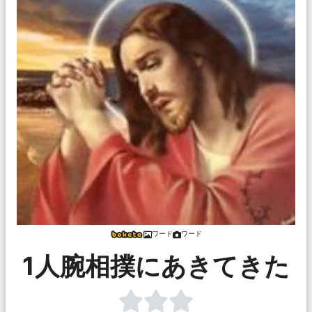
ワード
ワード
1人腕相撲にあきてきた