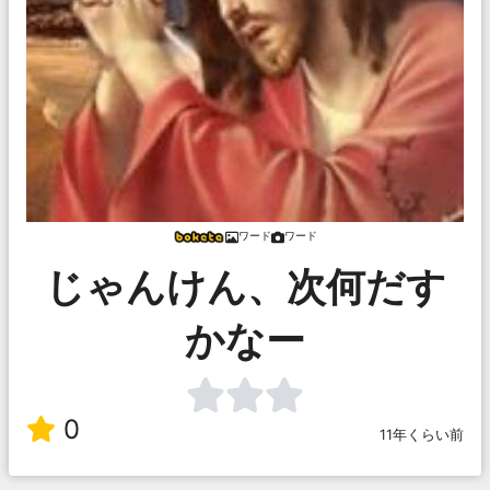
ワード
ワード
じゃんけん、次何だす
かなー
0
11年くらい前