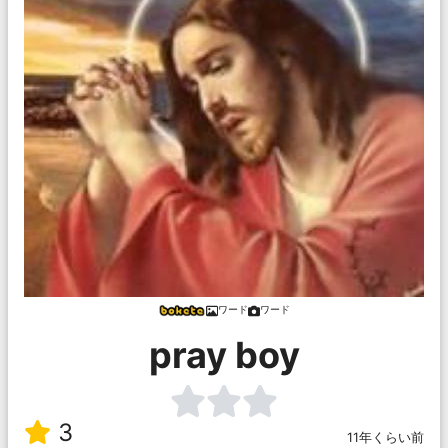
ワード
ワード
pray boy
3
11年くらい前