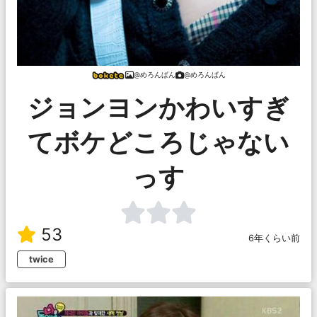
@めろんぱん
@めろんぱん
ジョンヨンかわいすぎ
てボケどころじゃない
っす
53
6年くらい前
twice