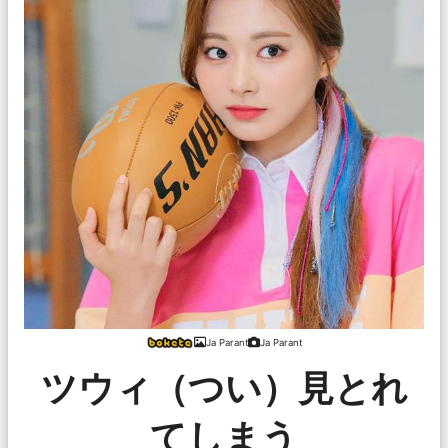
Ja Parant
Ja Parant
ツウィ（つい）見とれ
てしまう