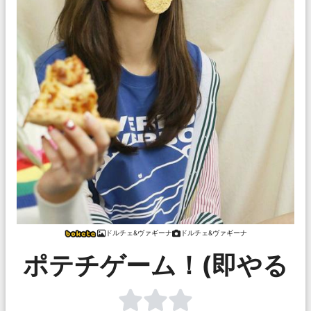
ドルチェ&ヴァギーナ
ドルチェ&ヴァギーナ
ポテチゲーム！(即やる