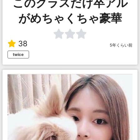
このクラスだけ卒アル
がめちゃくちゃ豪華
38
5年くらい前
twice