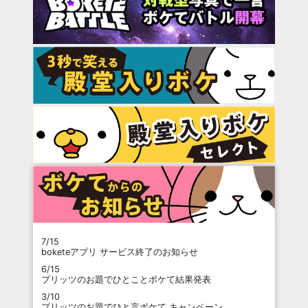
7/15
boketeアプリ サービス終了のお知らせ
6/15
プリッツのお題でひとことボケて結果発表
3/10
プリッツのお題でひと言ボケて キャンペーン