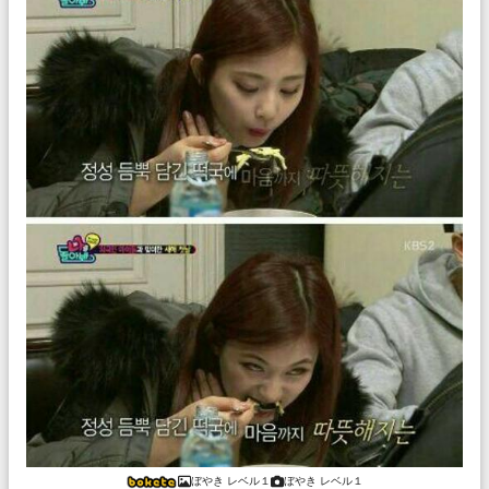
ぼやき レベル１
ぼやき レベル１