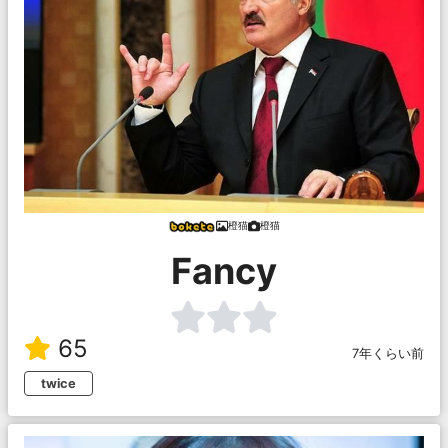
橙猫
橙猫
Fancy
65
7年くらい前
twice