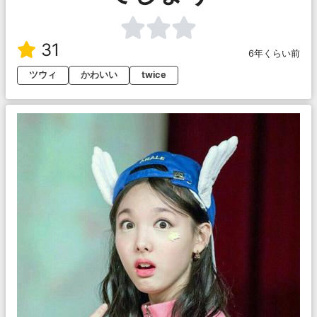
31
6年くらい前
ツウィ
かわいい
twice