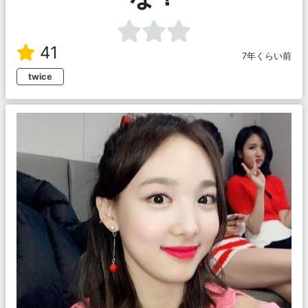
41
7年くらい前
twice