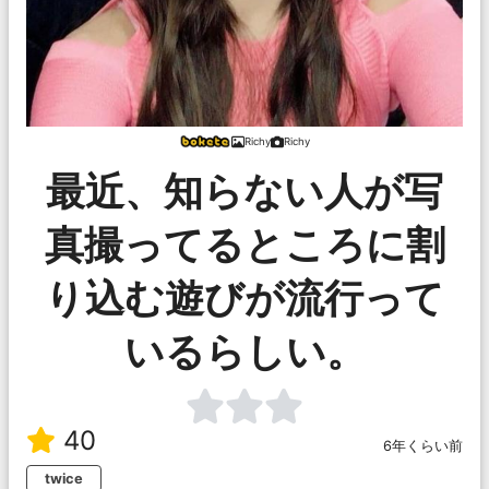
Richy
Richy
最近、知らない人が写
真撮ってるところに割
り込む遊びが流行って
いるらしい。
40
6年くらい前
twice