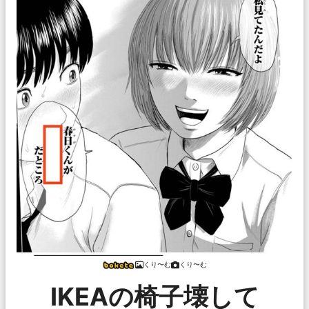
くり〜む
くり〜む
IKEAの椅子壊して