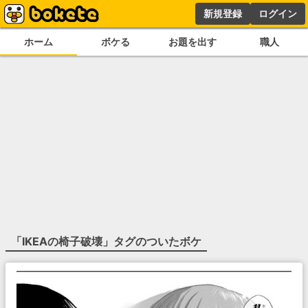
新規登録
ログイン
ホーム
ボケる
お題を出す
職人
「
IKEAの椅子破壊
」タグのついたボケ