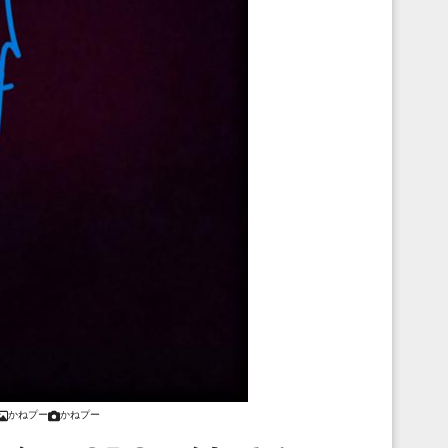
かねプー
かねプー