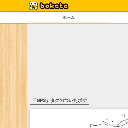
ホーム
「
GPS
」タグのついたボケ