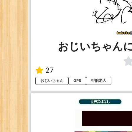
おじいちゃんに
27
おじいちゃん
GPS
徘徊老人