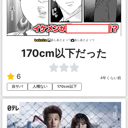
あしあとよっつ
あしあとよっつ
170cm以下だった
6
4年くらい前
自サバ
人権ない
170cm以下