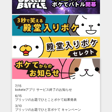
7/15
boketeアプリ サービス終了のお知らせ
6/15
プリッツのお題でひとことボケて結果発表
3/10
プリッツのお題でひと言ボケて キャンペーン