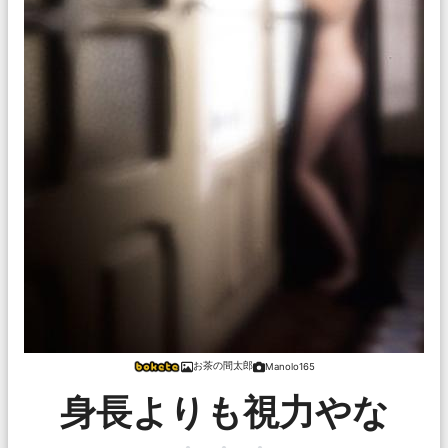
お茶の間太郎
Manolo165
身長よりも視力やな