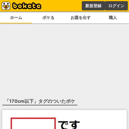
新規登録
ログイン
ホーム
ボケる
お題を出す
職人
「
170cm以下
」タグのついたボケ