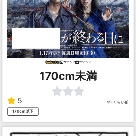
カツペソ
カツペソ
170cm未満
5
4年くらい前
170cm以下