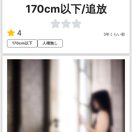
170cm以下/追放
4
3年くらい前
170cm以下
人権無し