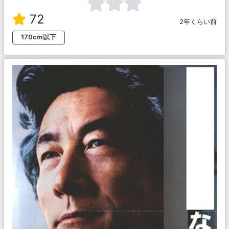
72
2年くらい前
170cm以下